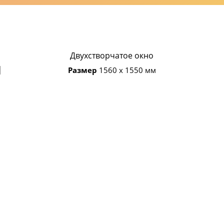
Двухстворчатое окно
Ы
Размер
1560 х 1550 мм