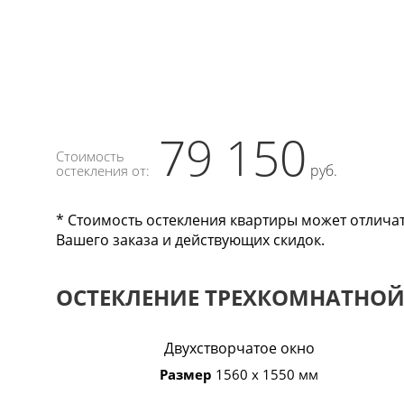
79 150
Стоимость
руб.
остекления от:
* Стоимость остекления квартиры может отлича
Вашего заказа и действующих скидок.
ОСТЕКЛЕНИЕ ТРЕХКОМНАТНОЙ К
Двухстворчатое окно
Размер
1560 х 1550 мм