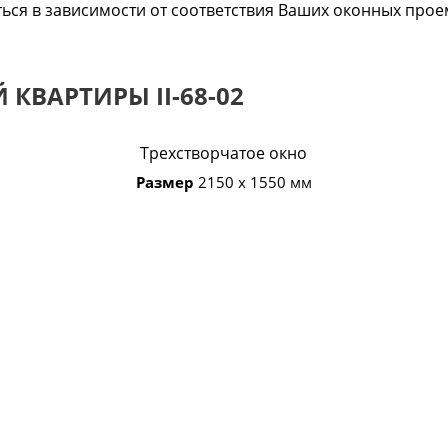
ться в зависимости от соответствия Ваших оконных про
КВАРТИРЫ II-68-02
Трехстворчатое окно
Размер
2150 х 1550 мм