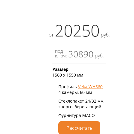
20250
от
руб.
под
30890
руб.
ключ:
Размер
1560 х 1550 мм
Профиль
Veka WHS60
,
4 камеры, 60 мм
Стеклопакет 24/32 мм,
энергосберегающий
Фурнитура MACO
Рассчитать