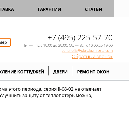
ТАВКА
ГАРАНТИИ
СТАТЬИ
+7 (495) 225-57-70
мер
Пн. — Пт.: с 10:00 до 20:00, Сб. — Вс.: с 10:00 до 19:00
centr-ofis@oknakomforta.com
Обратный звонок
КЛЕНИЕ КОТТЕДЖЕЙ
ДВЕРИ
РЕМОНТ ОКОН
 этого периода, серия II-68-02 не отвечает
Улучшить защиту от теплопотерь можно,