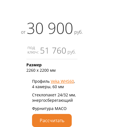
30 900
от
руб.
под
51 760
руб.
ключ:
Размер
2260 х 2200 мм
Профиль
Veka WHS60
,
4 камеры, 60 мм
Стеклопакет 24/32 мм,
энергосберегающий
Фурнитура MACO
Рассчитать