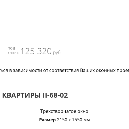
под
125 320
руб.
ключ:
ться в зависимости от соответствия Ваших оконных про
ВАРТИРЫ II-68-02
Трехстворчатое окно
Размер
2150 х 1550 мм