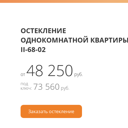
ОСТЕКЛЕНИЕ
ОДНОКОМНАТНОЙ КВАРТИР
II-68-02
48 250
от
руб.
под
73 560
руб.
ключ:
Заказать остекление