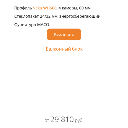
Профиль
Veka WHS60
, 4 камеры, 60 мм
Стеклопакет 24/32 мм, энергосберегающий
Фурнитура MACO
Рассчитать
Балконный блок
29 810
от
руб.