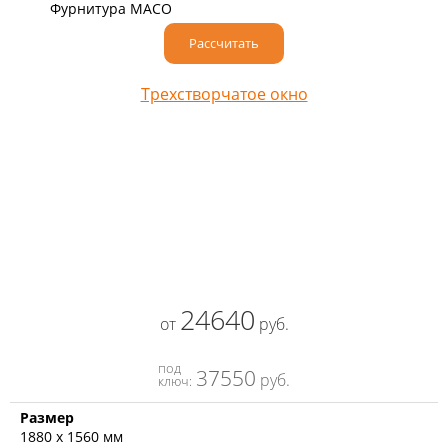
Фурнитура MACO
Рассчитать
Трехстворчатое окно
24640
от
руб.
под
37550
руб.
ключ:
Размер
1880 х 1560 мм