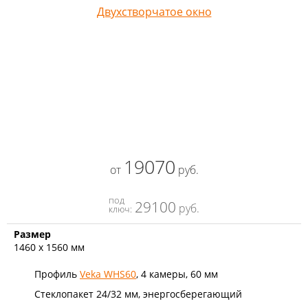
Двухстворчатое окно
19070
от
руб.
под
29100
руб.
ключ:
Размер
1460 х 1560 мм
Профиль
Veka WHS60
, 4 камеры, 60 мм
Стеклопакет 24/32 мм, энергосберегающий