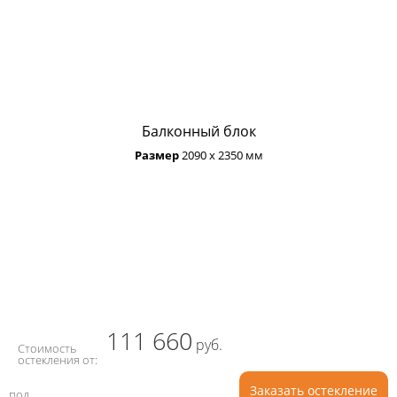
Балконный блок
Размер
2090 х 2350 мм
111 660
руб.
Стоимость
остекления от:
Заказать остекление
под