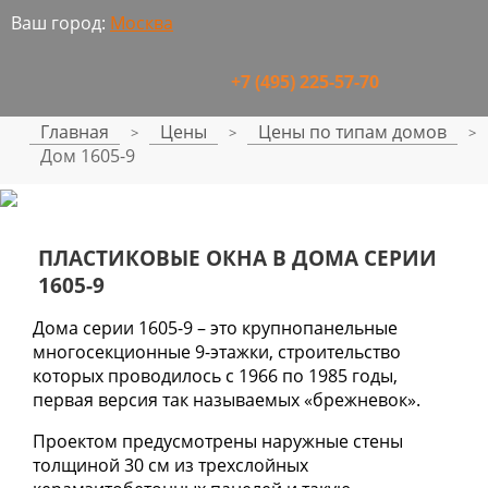
Ваш город:
Москва
+7 (495) 225-57-70
Главная
Цены
Цены по типам домов
>
>
>
Дом 1605-9
ПЛАСТИКОВЫЕ ОКНА В ДОМА СЕРИИ
1605-9
Дома серии 1605-9 – это крупнопанельные
многосекционные 9-этажки, строительство
которых проводилось с 1966 по 1985 годы,
первая версия так называемых «брежневок».
Проектом предусмотрены наружные стены
толщиной 30 см из трехслойных