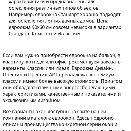
характеристики и предназначены для
остекления различных типов объектов.
Например, евроокна Стандарт хорошо подходят
для остекления летних дачных домов. Цена
евроокна 90х60 см совсем невысока в вариантах
Стандарт, Комфорт и «Классик».
Если вам нужно приобрести евроокна на балкон, в
квартиру, коттедж или офис, рекомендуем заказать
варианты Классик или Идеал. Евроокна Дизайн,
Престиж и Престиж ART пренадлежат к премиум-
классу и имеют более высокую стоимость. При этом
они обладают отличными энергосберегающими
характеристиками, качественными показателями и
эксклюзивным дизайном.
Все варианты окон доступны на сайте нашей
компании в каталоге евроокон. Здесь подробно
описаны преимущества конкретной серии окон и
указаны рекомендации для каждого вида. Наглядные