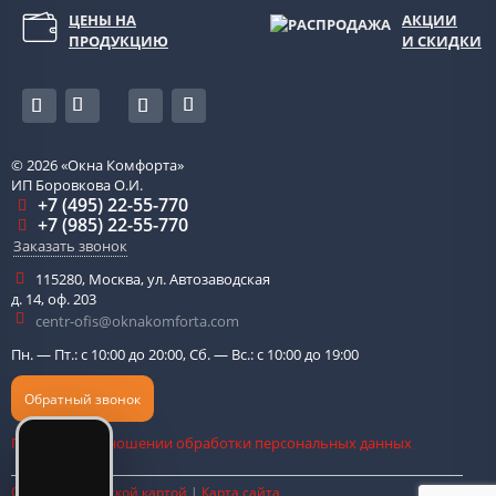
ЦЕНЫ НА
АКЦИИ
ПРОДУКЦИЮ
И СКИДКИ
© 2026
«Окна Комфорта»
ИП Боровкова О.И.
+7 (495) 22-55-770
+7 (985) 22-55-770
Заказать звонок
115280
,
Москва
,
ул. Автозаводская
д. 14, оф. 203
centr-ofis@oknakomforta.com
Пн. — Пт.: с 10:00 до 20:00, Сб. — Вс.: с 10:00 до 19:00
Обратный звонок
Политика в отношении обработки персональных данных
Оплата банковской картой
|
Карта сайта