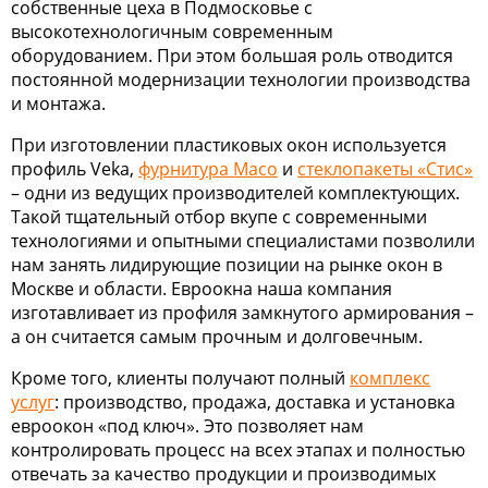
собственные цеха в Подмосковье с
высокотехнологичным современным
оборудованием. При этом большая роль отводится
постоянной модернизации технологии производства
и монтажа.
При изготовлении пластиковых окон используется
профиль Veka,
фурнитура Maco
и
стеклопакеты «Стис»
– одни из ведущих производителей комплектующих.
Такой тщательный отбор вкупе с современными
технологиями и опытными специалистами позволили
нам занять лидирующие позиции на рынке окон в
Москве и области. Евроокна наша компания
изготавливает из профиля замкнутого армирования –
а он считается самым прочным и долговечным.
Кроме того, клиенты получают полный
комплекс
услуг
: производство, продажа, доставка и установка
евроокон «под ключ». Это позволяет нам
контролировать процесс на всех этапах и полностью
отвечать за качество продукции и производимых