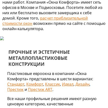
нами работ. Компания «Окна Комфорта» имеет сеть
офисов в Москве и Подмосковье. Посетите любой из
них или бесплатно вызовите замерщика к себе
домой. Кроме того,
расчет приблизительной
стоимости окон
возможен прямо на сайте с помощью
онлайн-калькулятора.
ПРОЧНЫЕ И ЭСТЕТИЧНЫЕ
МЕТАЛЛОПЛАСТИКОВЫЕ
КОНСТРУКЦИИ
Пластиковые евроокна в компании «Окна
Комфорта» представлены в шести вариантах:
Стандарт
,
Комфорт
,
Классик
,
Идеал
,
Дизайн
,
Престиж
и
Престиж ART
.
Все наши профильные решения имеют разную
ценовую категорию, качественные