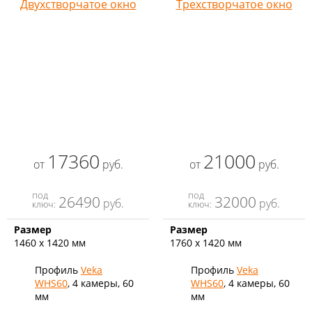
Двухстворчатое окно
Трехстворчатое окно
17360
21000
от
руб.
от
руб.
под
под
26490
32000
руб.
руб.
ключ:
ключ:
Размер
Размер
1460 х 1420 мм
1760 х 1420 мм
Профиль
Veka
Профиль
Veka
WHS60
, 4 камеры, 60
WHS60
, 4 камеры, 60
мм
мм