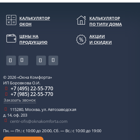
КАЛЬКУЛЯТОР
КАЛЬКУЛЯТОР
ОКОН
ПО ТИПУ ДОМА
ЦЕНЫ НА
АКЦИИ
ПРОДУКЦИЮ
И СКИДКИ
© 2026
«Окна Комфорта»
ИП Боровкова О.И.
+7 (495) 22-55-770
+7 (985) 22-55-770
Заказать звонок
115280
,
Москва
,
ул. Автозаводская
д. 14, оф. 203
centr-ofis@oknakomforta.com
Пн. — Пт.: с 10:00 до 20:00, Сб. — Вс.: с 10:00 до 19:00