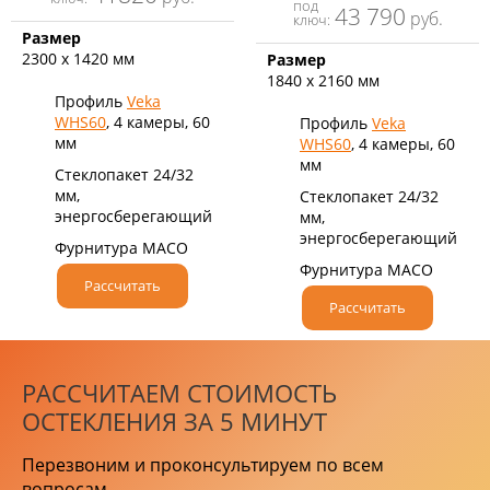
под
43 790
руб.
ключ:
Размер
2300 х 1420 мм
Размер
1840 х 2160 мм
Профиль
Veka
WHS60
, 4 камеры, 60
Профиль
Veka
мм
WHS60
, 4 камеры, 60
мм
Стеклопакет 24/32
мм,
Стеклопакет 24/32
энергосберегающий
мм,
энергосберегающий
Фурнитура MACO
Фурнитура MACO
Рассчитать
Рассчитать
РАССЧИТАЕМ СТОИМОСТЬ
ОСТЕКЛЕНИЯ ЗА 5 МИНУТ
Перезвоним и проконсультируем по всем
вопросам