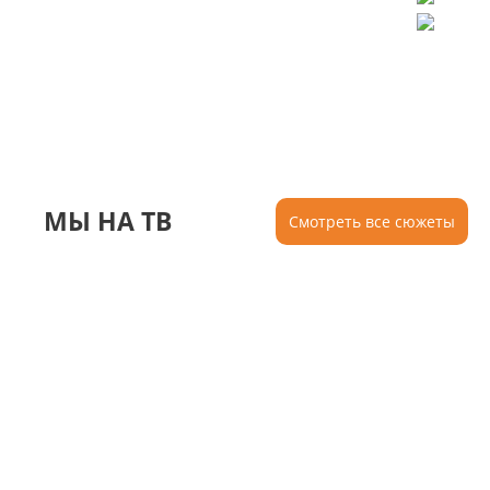
МЫ НА ТВ
Смотреть все сюжеты