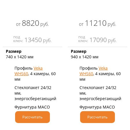
8820
11210
от
руб.
от
руб.
под
под
13450
17090
руб.
руб.
ключ:
ключ:
Размер
Размер
740 х 1420 мм
940 х 1420 мм
Профиль
Veka
Профиль
Veka
WHS60
, 4 камеры, 60
WHS60
, 4 камеры, 60
мм
мм
Стеклопакет 24/32
Стеклопакет 24/32
мм,
мм,
энергосберегающий
энергосберегающий
Фурнитура MACO
Фурнитура MACO
Рассчитать
Рассчитать