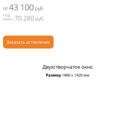
43 100
от
руб.
под
70 280
руб.
ключ:
Заказать остекление
Двухстворчатое окно
Размер
1460 х 1420 мм