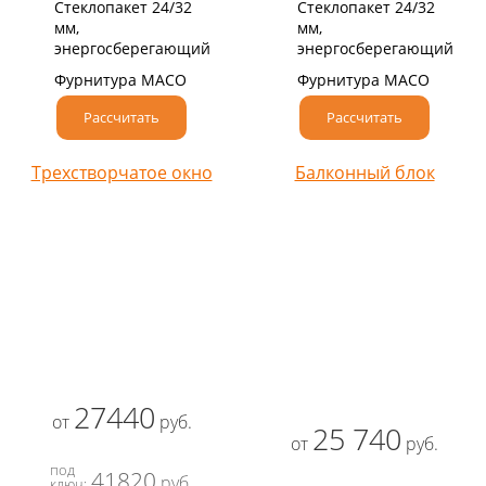
Стеклопакет 24/32
Стеклопакет 24/32
мм,
мм,
энергосберегающий
энергосберегающий
Фурнитура MACO
Фурнитура MACO
Рассчитать
Рассчитать
Трехстворчатое окно
Балконный блок
27440
от
руб.
25 740
от
руб.
под
41820
руб.
ключ: