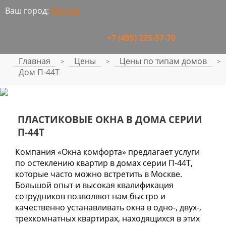
Ваш город:
Москва
+7 (495) 225-57-70
Главная
Цены
Цены по типам домов
>
>
>
Дом П-44Т
ПЛАСТИКОВЫЕ ОКНА В ДОМА СЕРИИ
П-44Т
Компания «Окна комфорта» предлагает услуги
по остеклению квартир в домах серии П-44Т,
которые часто можно встретить в Москве.
Большой опыт и высокая квалификация
сотрудников позволяют нам быстро и
качественно устанавливать окна в одно-, двух-,
трехкомнатных квартирах, находящихся в этих