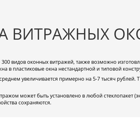
А ВИТРАЖНЫХ ОК
 300 видов оконных витражей, также возможно изготовле
а в пластиковые окна нестандартной и типовой констру
среднем увеличивается примерно на 5-7 тысяч рублей. 
итражом может быть установлено в любой стеклопакет 
войства сохраняются.