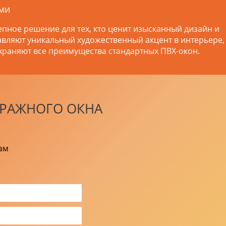
ами
епное решение для тех, кто ценит изысканный дизайн и
авляют уникальный художественный акцент в интерьере,
сохраняют все преимущества стандартных ПВХ-окон.
ТРАЖНОГО ОКНА
ам