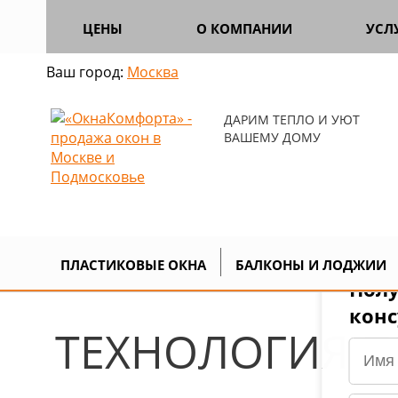
ЦЕНЫ
О КОМПАНИИ
УСЛ
Ваш город:
Москва
ДАРИМ ТЕПЛО И УЮТ
ВАШЕМУ ДОМУ
Главная
Продукция
Аксессуары
>
>
ПЛАСТИКОВЫЕ ОКНА
БАЛКОНЫ И ЛОДЖИИ
Полу
кон
ТЕХНОЛОГИЯ 