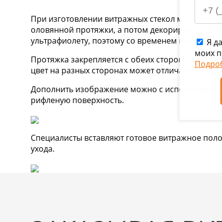
При изготовлении витражных стекол мы применя
оловянной протяжки, а потом декорируется по
ультрафиолету, поэтому со временем не выгораю
Я да
моих п
Протяжка закрепляется с обеих сторон полотна, 
Подро
цвет на разных сторонах может отличаться.
Дополнить изображение можно с использование
рифленую поверхность.
Специалисты вставляют готовое витражное полот
ухода.