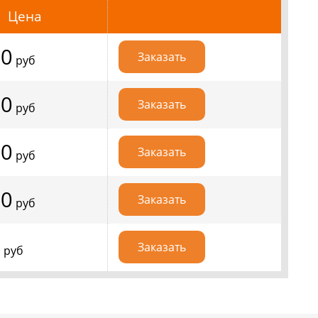
Цена
20
Заказать
руб
20
Заказать
руб
40
Заказать
руб
20
Заказать
руб
0
Заказать
руб