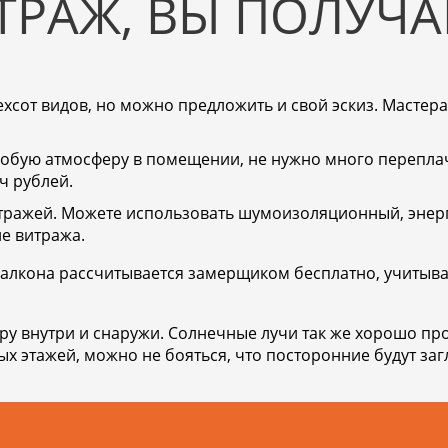
ТРАЖ, ВЫ ПОЛУЧА
ехсот видов, но можно предложить и свой эскиз. Мастер
собую атмосферу в помещении, не нужно много перепла
ч рублей.
итражей. Можете использовать шумоизоляционный, эне
е витража.
балкона рассчитывается замерщиком бесплатно, учитыва
у внутри и снаружи. Солнечные лучи так же хорошо про
х этажей, можно не бояться, что посторонние будут заг