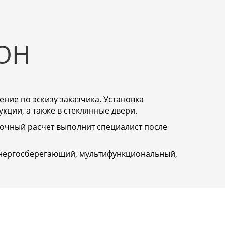
ОН
ние по эскизу заказчика. Установка
кции, а также в стеклянные двери.
Точный расчет выполнит специалист после
(энергосберегающий, мультифункциональный,