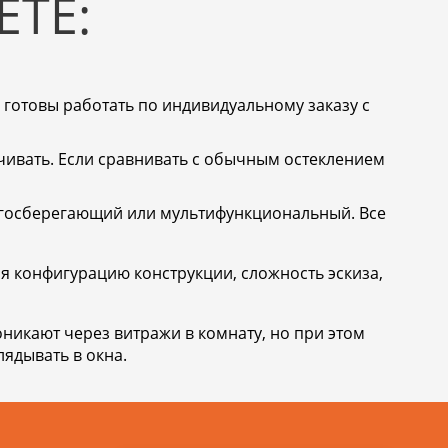
ЕТЕ:
а готовы работать по индивидуальному заказу с
чивать. Если сравнивать с обычным остеклением
ргосберегающий или мультифункциональный. Все
я конфигурацию конструкции, сложность эскиза,
никают через витражи в комнату, но при этом
лядывать в окна.