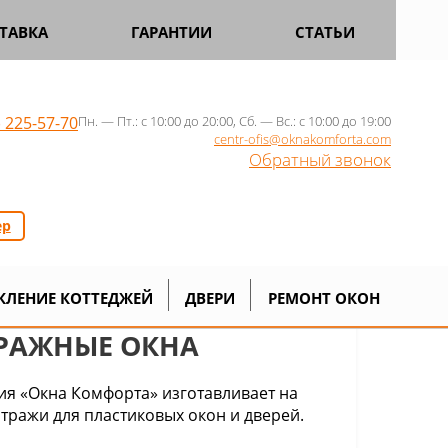
ТАВКА
ГАРАНТИИ
СТАТЬИ
) 225-57-70
Пн. — Пт.: с 10:00 до 20:00, Сб. — Вс.: с 10:00 до 19:00
centr-ofis@oknakomforta.com
Обратный звонок
ер
КЛЕНИЕ КОТТЕДЖЕЙ
ДВЕРИ
РЕМОНТ ОКОН
РАЖНЫЕ ОКНА
я «Окна Комфорта» изготавливает на
итражи для пластиковых окон и дверей.