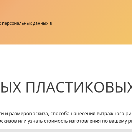
их персональных данных в
НЫХ ПЛАСТИКОВЫ
ти и размеров эскиза, способа нанесения витражного р
скизов или узнать стоимость изготовления по вашему р