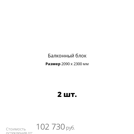
Балконный блок
Размер
2090 х 2300 мм
2 шт.
102 730
руб.
Стоимость
остекления от: