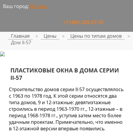
Ваш город:
Москва
+7 (495) 225-57-70
Главная
Цены
Цены по типам домов
>
>
>
Дом II-57
ПЛАСТИКОВЫЕ ОКНА В ДОМА СЕРИИ
II-57
Строительство домов серии II-57 осуществлялось
с 1963 по 1978 год. К этой серии относятся два
типа домов, 9 и 12-этажные: девятиэтажные
строились в период 1963-1970 гг., 12-этажные – в
период 1968-1978 гг., уступив затем место более
удачным проектам. Примечательно, что именно
в 12-этажной версии впервые появились