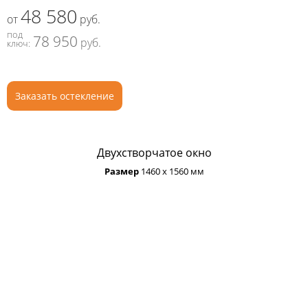
48 580
от
руб.
под
78 950
руб.
ключ:
Заказать остекление
Двухстворчатое окно
Размер
1460 х 1560 мм