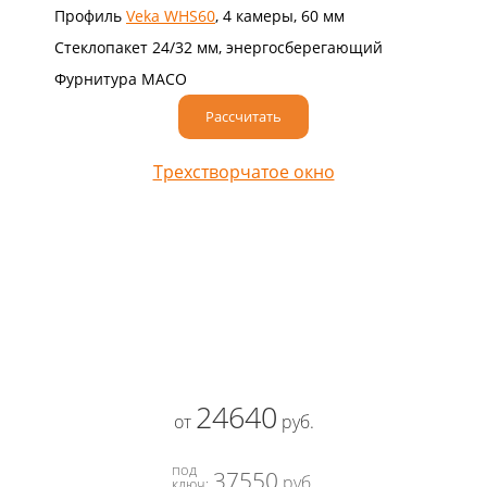
Профиль
Veka WHS60
, 4 камеры, 60 мм
Стеклопакет 24/32 мм, энергосберегающий
Фурнитура MACO
Рассчитать
Трехстворчатое окно
24640
от
руб.
под
37550
руб.
ключ: