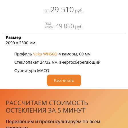
29 510
от
руб.
под
49 850
руб.
ключ:
Размер
2090 х 2300 мм
Профиль
Veka WHS60
, 4 камеры, 60 мм
Стеклопакет 24/32 мм, энергосберегающий
Фурнитура MACO
Рассчитать
РАССЧИТАЕМ СТОИМОСТЬ
ОСТЕКЛЕНИЯ ЗА 5 МИНУТ
Перезвоним и проконсультируем по всем
вопросам