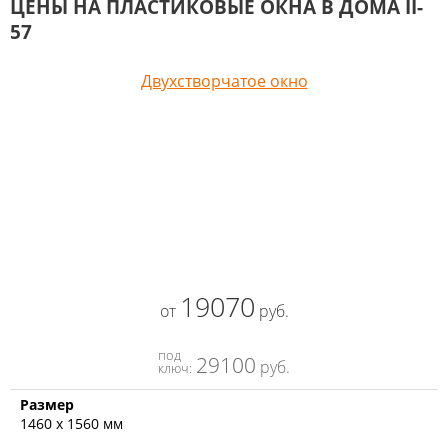
ЦЕНЫ НА ПЛАСТИКОВЫЕ ОКНА В ДОМА II-
57
Двухстворчатое окно
19070
от
руб.
под
29100
руб.
ключ:
Размер
1460 х 1560 мм