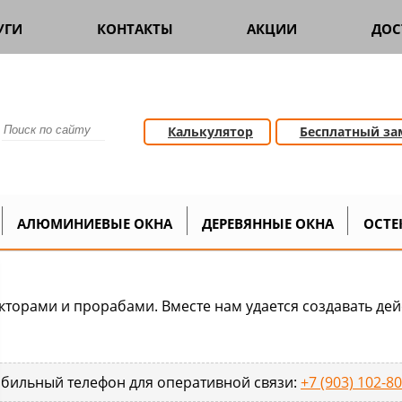
УГИ
КОНТАКТЫ
АКЦИИ
ДОС
Калькулятор
Бесплатный за
 и архитекторам
АЛЮМИНИЕВЫЕ ОКНА
ДЕРЕВЯННЫЕ ОКНА
ОСТЕ
кторами и прорабами. Вместе нам удается создавать де
бильный телефон для оперативной связи:
+7 (903) 102-8