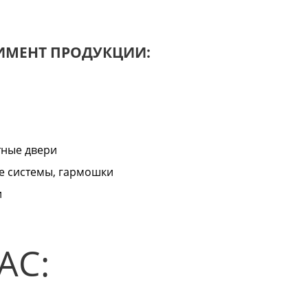
ИМЕНТ ПРОДУКЦИИ:
тные двери
е системы, гармошки
и
АС: