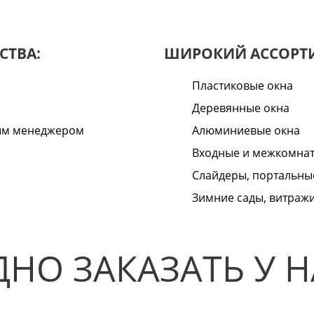
СТВА:
ШИРОКИЙ АССОРТ
Пластиковые окна
Деревянные окна
ным менеджером
Алюминиевые окна
Входные и межкомна
Слайдеры, портальны
Зимние сады, витраж
НО ЗАКАЗАТЬ У Н