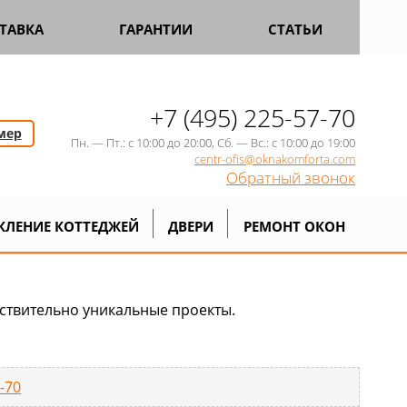
ТАВКА
ГАРАНТИИ
СТАТЬИ
+7 (495) 225-57-70
мер
Пн. — Пт.: с 10:00 до 20:00, Сб. — Вс.: с 10:00 до 19:00
centr-ofis@oknakomforta.com
Обратный звонок
КЛЕНИЕ КОТТЕДЖЕЙ
ДВЕРИ
РЕМОНТ ОКОН
йствительно уникальные проекты.
0-70