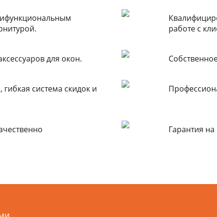
ьтифункциональным
Квалифициро
рнитурой.
работе с кли
ксессуаров для окон.
Собственное
 гибкая система скидок и
Профессиона
качественно
Гарантия на 
ами