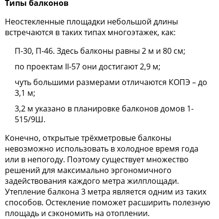
Типы балконов
Неостекленные площадки небольшой длины
встречаются в таких типах многоэтажек, как:
П-30, П-46. Здесь балконы равны 2 м и 80 см;
по проектам II-57 они достигают 2,9 м;
чуть большими размерами отличаются КОПЭ – до
3,1 м;
3,2 м указано в планировке балконов домов 1-
515/9Ш.
Конечно, открытые трёхметровые балконы
невозможно использовать в холодное время года
или в непогоду. Поэтому существует множество
решений для максимально эргономичного
задействования каждого метра жилплощади.
Утепление балкона 3 метра является одним из таких
способов. Остекление поможет расширить полезную
площадь и сэкономить на отоплении.