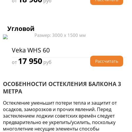
от
руб
Угловой
Размер: 3000 x 1500 мм
Veka WHS 60
17 950
Рассчитать
от
руб
ОСОБЕННОСТИ ОСТЕКЛЕНИЯ БАЛКОНА 3
МЕТРА
Остекление уменьшит потери тепла и защитит от
осадков, заморозков и прочих явлений. Перед
застеклением лоджии советских времён следует
предварительно ее укрепить/усилить, поскольку
многолетние несущие элементы способы