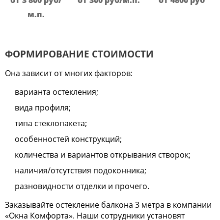
от 3 800
руб
/
от 300
руб
/м.п.
от 4800
руб
м.п.
ФОРМИРОВАНИЕ СТОИМОСТИ
Она зависит от многих факторов:
варианта остекления;
вида профиля;
типа стеклопакета;
особенностей конструкций;
количества и вариантов открывания створок;
наличия/отсутствия подоконника;
разновидности отделки и прочего.
Заказывайте остекление балкона 3 метра в компании
«Окна Комфорта». Наши сотрудники установят