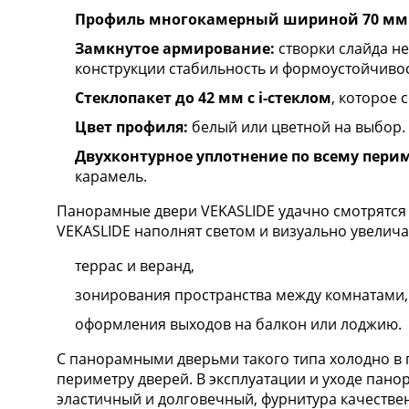
Профиль многокамерный шириной 70 мм
Замкнутое армирование:
створки слайда не
конструкции стабильность и формоустойчивос
Стеклопакет до 42 мм с i-стеклом
, которое 
Цвет профиля:
белый или цветной на выбор.
Двухконтурное уплотнение по всему перим
карамель.
Панорамные двери VEKASLIDE удачно смотрятся в
VEKASLIDE наполнят светом и визуально увели
террас и веранд,
зонирования пространства между комнатами,
оформления выходов на балкон или лоджию.
С панорамными дверьми такого типа холодно в 
периметру дверей. В эксплуатации и уходе пан
эластичный и долговечный, фурнитура качестве