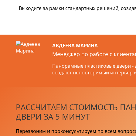
Выходите за рамки стандартных решений, созд
АВДЕЕВА МАРИНА
Менеджер по работе с клиент
Панорамные пластиковые двери - э
создают неповторимый интерьер 
РАССЧИТАЕМ СТОИМОСТЬ ПА
ДВЕРИ ЗА 5 МИНУТ
Перезвоним и проконсультируем по всем вопрос