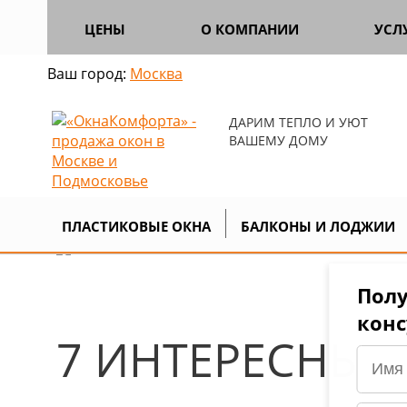
ЦЕНЫ
О КОМПАНИИ
УСЛ
Ваш город:
Москва
ДАРИМ ТЕПЛО И УЮТ
ВАШЕМУ ДОМУ
Главная
Продукция
Двери
П
>
>
>
ПЛАСТИКОВЫЕ ОКНА
БАЛКОНЫ И ЛОДЖИИ
Полу
кон
7 ИНТЕРЕСНЫХ