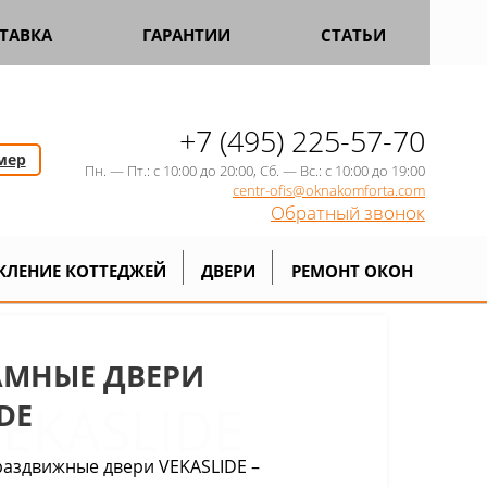
ТАВКА
ГАРАНТИИ
СТАТЬИ
+7 (495) 225-57-70
мер
Пн. — Пт.: с 10:00 до 20:00, Сб. — Вс.: с 10:00 до 19:00
centr-ofis@oknakomforta.com
Обратный звонок
КЛЕНИЕ КОТТЕДЖЕЙ
ДВЕРИ
РЕМОНТ ОКОН
МНЫЕ ДВЕРИ
EKASLIDE
DE
аздвижные двери VEKASLIDE –