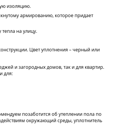
ную изоляцию.
амкнутому армированию, которое придает
 тепла на улицу.
онструкции. Цвет уплотнения – черный или
джей и загородных домов, так и для квартир.
и для:
омендуем позаботится об утеплении пола по
оздействиям окружающий среды, уплотнитель