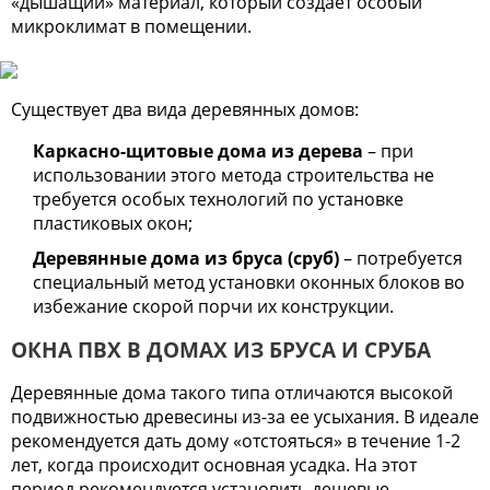
«дышащий» материал, который создает особый
микроклимат в помещении.
Существует два вида деревянных домов:
Каркасно-щитовые дома из дерева
– при
использовании этого метода строительства не
требуется особых технологий по установке
пластиковых окон;
Деревянные дома из бруса (сруб)
– потребуется
специальный метод установки оконных блоков во
избежание скорой порчи их конструкции.
ОКНА ПВХ В ДОМАХ ИЗ БРУСА И СРУБА
Деревянные дома такого типа отличаются высокой
подвижностью древесины из-за ее усыхания. В идеале
рекомендуется дать дому «отстояться» в течение 1-2
лет, когда происходит основная усадка. На этот
период рекомендуется установить дешевые