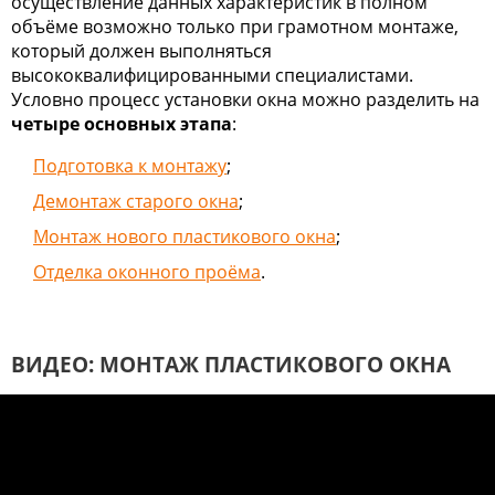
осуществление данных характеристик в полном
объёме возможно только при грамотном монтаже,
который должен выполняться
высококвалифицированными специалистами.
Условно процесс установки окна можно разделить на
четыре основных этапа
:
Подготовка к монтажу
;
Демонтаж старого окна
;
Монтаж нового пластикового окна
;
Отделка оконного проёма
.
ВИДЕО: МОНТАЖ ПЛАСТИКОВОГО ОКНА