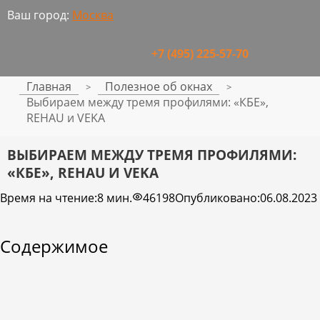
Ваш город:
Москва
+7 (495) 225-57-70
Главная
Полезное об окнах
>
>
Выбираем между тремя профилями: «КБЕ»,
REHAU и VEKA
ВЫБИРАЕМ МЕЖДУ ТРЕМЯ ПРОФИЛЯМИ:
«КБЕ», REHAU И VEKA
Время на чтение:
8 мин.
46198
Опубликовано:
06.08.2023
Содержимое