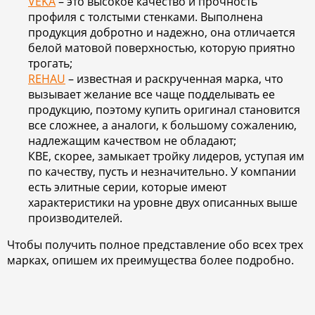
VEKA
– это высокое качество и прочность
профиля с толстыми стенками. Выполнена
продукция добротно и надежно, она отличается
белой матовой поверхностью, которую приятно
трогать;
REHAU
– известная и раскрученная марка, что
вызывает желание все чаще подделывать ее
продукцию, поэтому купить оригинал становится
все сложнее, а аналоги, к большому сожалению,
надлежащим качеством не обладают;
КВЕ, скорее, замыкает тройку лидеров, уступая им
по качеству, пусть и незначительно. У компании
есть элитные серии, которые имеют
характеристики на уровне двух описанных выше
производителей.
Чтобы получить полное представление обо всех трех
марках, опишем их преимущества более подробно.