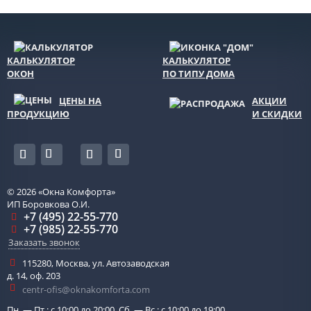
КАЛЬКУЛЯТОР
КАЛЬКУЛЯТОР
ОКОН
ПО ТИПУ ДОМА
ЦЕНЫ НА
АКЦИИ
ПРОДУКЦИЮ
И СКИДКИ
© 2026
«Окна Комфорта»
ИП Боровкова О.И.
+7 (495) 22-55-770
+7 (985) 22-55-770
Заказать звонок
115280
,
Москва
,
ул. Автозаводская
д. 14, оф. 203
centr-ofis@oknakomforta.com
Пн. — Пт.: с 10:00 до 20:00, Сб. — Вс.: с 10:00 до 19:00