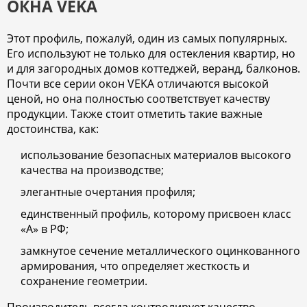
ОКНА VEKA
Этот профиль, пожалуй, один из самых популярных.
Его используют не только для остекления квартир, но
и для загородных домов коттеджей, веранд, балконов.
Почти все серии окон VEKA отличаются высокой
ценой, но она полностью соответствует качеству
продукции. Также стоит отметить такие важные
достоинства, как:
использование безопасных материалов высокого
качества на производстве;
элегантные очертания профиля;
единственный профиль, которому присвоен класс
«А» в РФ;
замкнутое сечение металлического оцинкованного
армирования, что определяет жесткость и
сохранение геометрии.