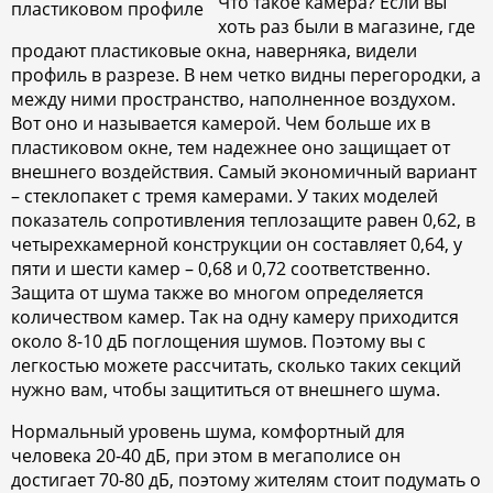
Что такое камера? Если вы
хоть раз были в магазине, где
продают пластиковые окна, наверняка, видели
профиль в разрезе. В нем четко видны перегородки, а
между ними пространство, наполненное воздухом.
Вот оно и называется камерой. Чем больше их в
пластиковом окне, тем надежнее оно защищает от
внешнего воздействия. Самый экономичный вариант
– стеклопакет с тремя камерами. У таких моделей
показатель сопротивления теплозащите равен 0,62, в
четырехкамерной конструкции он составляет 0,64, у
пяти и шести камер – 0,68 и 0,72 соответственно.
Защита от шума также во многом определяется
количеством камер. Так на одну камеру приходится
около 8-10 дБ поглощения шумов. Поэтому вы с
легкостью можете рассчитать, сколько таких секций
нужно вам, чтобы защититься от внешнего шума.
Нормальный уровень шума, комфортный для
человека 20-40 дБ, при этом в мегаполисе он
достигает 70-80 дБ, поэтому жителям стоит подумать о