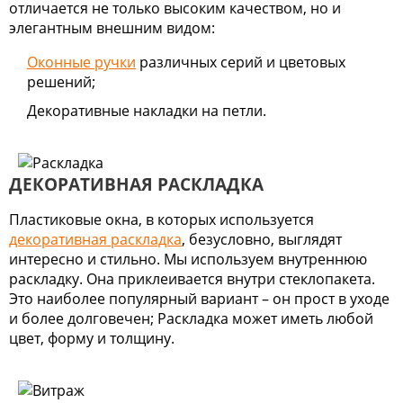
отличается не только высоким качеством, но и
элегантным внешним видом:
Оконные ручки
различных серий и цветовых
решений;
Декоративные накладки на петли.
ДЕКОРАТИВНАЯ РАСКЛАДКА
Пластиковые окна, в которых используется
декоративная раскладка
, безусловно, выглядят
интересно и стильно. Мы используем внутреннюю
раскладку. Она приклеивается внутри стеклопакета.
Это наиболее популярный вариант – он прост в уходе
и более долговечен; Раскладка может иметь любой
цвет, форму и толщину.