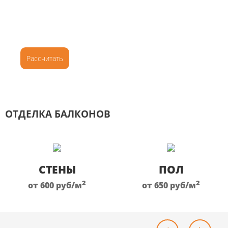
Цена от:
3 100
2
руб
/м
Рассчитать
Подробнее
ОТДЕЛКА БАЛКОНОВ
СТЕНЫ
ПОЛ
2
2
от 600
руб
/м
от 650
руб
/м