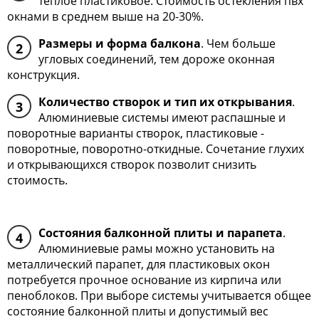
теплое пластиковое. Стоимость остекления пвх
окнами в среднем выше на 20-30%.
Размеры и форма балкона
. Чем больше
2
угловых соединений, тем дороже оконная
конструкция.
Количество створок и тип их открывания
.
3
Алюминиевые системы имеют распашные и
поворотные варианты створок, пластиковые -
поворотные, поворотно-откидные. Сочетание глухих
и открывающихся створок позволит снизить
стоимость.
Состояния балконной плиты и парапета
.
4
Алюминиевые рамы можно установить на
металлический парапет, для пластиковых окон
потребуется прочное основание из кирпича или
пеноблоков. При выборе системы учитывается общее
состояние балконной плиты и допустимый вес