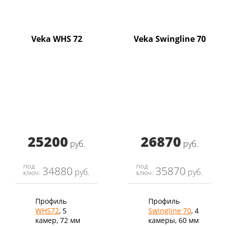
Veka WHS 72
Veka Swingline 70
25200
26870
руб.
руб.
под
под
34880
35870
руб.
руб.
ключ:
ключ:
Профиль
Профиль
WHS72
, 5
Swingline 70
, 4
камер, 72 мм
камеры, 60 мм