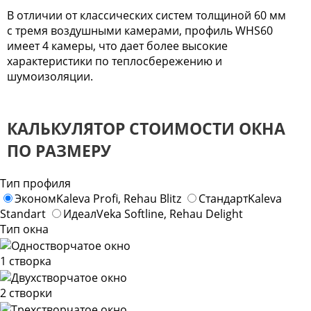
В отличии от классических систем толщиной 60 мм
с тремя воздушными камерами, профиль WHS60
имеет 4 камеры, что дает более высокие
характеристики по теплосбережению и
шумоизоляции.
КАЛЬКУЛЯТОР СТОИМОСТИ ОКНА
ПО РАЗМЕРУ
Тип профиля
Эконом
Kaleva Profi, Rehau Blitz
Стандарт
Kaleva
Standart
Идеал
Veka Softline, Rehau Delight
Тип окна
1 створка
2 створки