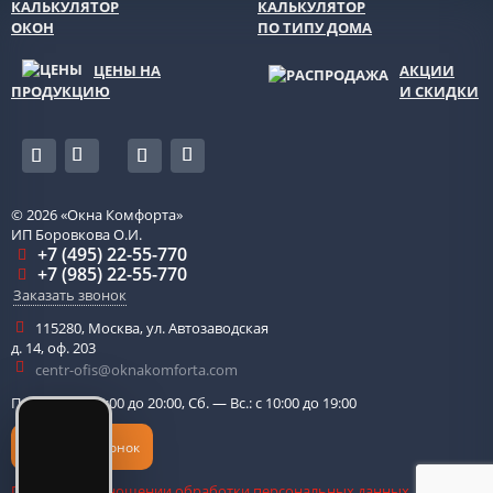
КАЛЬКУЛЯТОР
КАЛЬКУЛЯТОР
ОКОН
ПО ТИПУ ДОМА
ЦЕНЫ НА
АКЦИИ
ПРОДУКЦИЮ
И СКИДКИ
© 2026
«Окна Комфорта»
ИП Боровкова О.И.
+7 (495) 22-55-770
+7 (985) 22-55-770
Заказать звонок
115280
,
Москва
,
ул. Автозаводская
д. 14, оф. 203
centr-ofis@oknakomforta.com
Пн. — Пт.: с 10:00 до 20:00, Сб. — Вс.: с 10:00 до 19:00
Обратный звонок
Политика в отношении обработки персональных данных