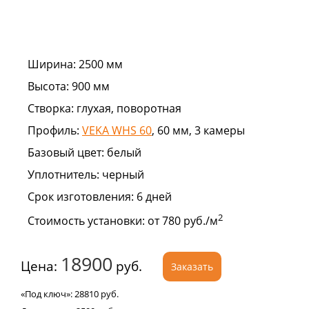
Ширина:
2500 мм
Высота:
900 мм
Створка:
глухая, поворотная
Профиль:
VEKA WHS 60
, 60 мм, 3 камеры
Базовый цвет:
белый
Уплотнитель:
черный
Срок изготовления:
6 дней
2
Стоимость установки:
от 780 руб./м
18900
Цена:
руб.
Заказать
«Под ключ»:
28810
руб.