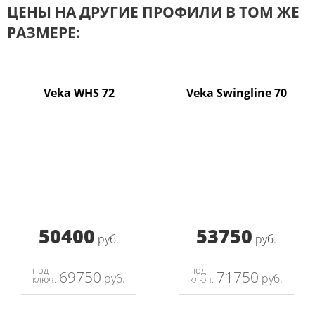
ЦЕНЫ НА ДРУГИЕ ПРОФИЛИ В ТОМ ЖЕ
РАЗМЕРЕ:
Veka WHS 72
Veka Swingline 70
50400
53750
руб.
руб.
под
под
69750
71750
руб.
руб.
ключ:
ключ: