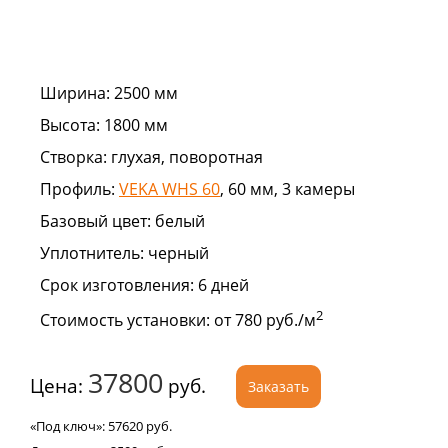
Ширина:
2500 мм
Высота:
1800 мм
Створка:
глухая, поворотная
Профиль:
VEKA WHS 60
, 60 мм, 3 камеры
Базовый цвет:
белый
Уплотнитель:
черный
Срок изготовления:
6 дней
2
Стоимость установки:
от 780 руб./м
37800
Цена:
руб.
Заказать
«Под ключ»:
57620
руб.