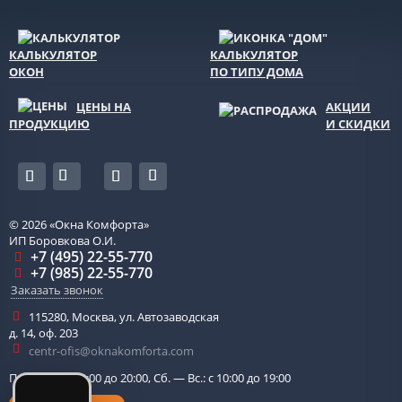
КАЛЬКУЛЯТОР
КАЛЬКУЛЯТОР
ОКОН
ПО ТИПУ ДОМА
ЦЕНЫ НА
АКЦИИ
ПРОДУКЦИЮ
И СКИДКИ
© 2026
«Окна Комфорта»
ИП Боровкова О.И.
+7 (495) 22-55-770
+7 (985) 22-55-770
Заказать звонок
115280
,
Москва
,
ул. Автозаводская
д. 14, оф. 203
centr-ofis@oknakomforta.com
Пн. — Пт.: с 10:00 до 20:00, Сб. — Вс.: с 10:00 до 19:00