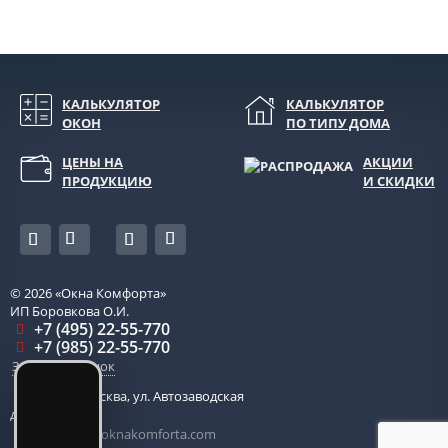
КАЛЬКУЛЯТОР
КАЛЬКУЛЯТОР
ОКОН
ПО ТИПУ ДОМА
ЦЕНЫ НА
АКЦИИ
ПРОДУКЦИЮ
И СКИДКИ
© 2026
«Окна Комфорта»
ИП Боровкова О.И.
+7 (495) 22-55-770
+7 (985) 22-55-770
Заказать звонок
115280
,
Москва
,
ул. Автозаводская
д. 14, оф. 203
centr-ofis@oknakomforta.com