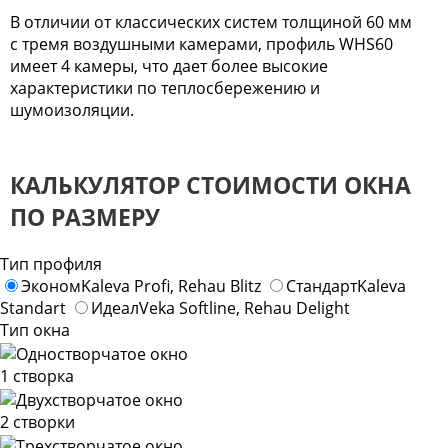
В отличии от классических систем толщиной 60 мм
с тремя воздушными камерами, профиль WHS60
имеет 4 камеры, что дает более высокие
характеристики по теплосбережению и
шумоизоляции.
КАЛЬКУЛЯТОР СТОИМОСТИ ОКНА
ПО РАЗМЕРУ
Тип профиля
Эконом
Kaleva Profi, Rehau Blitz
Стандарт
Kaleva
Standart
Идеал
Veka Softline, Rehau Delight
Тип окна
1 створка
2 створки