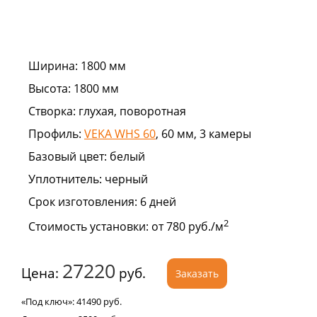
Ширина:
1800 мм
Высота:
1800 мм
Створка:
глухая, поворотная
Профиль:
VEKA WHS 60
, 60 мм, 3 камеры
Базовый цвет:
белый
Уплотнитель:
черный
Срок изготовления:
6 дней
2
Стоимость установки:
от 780 руб./м
27220
Цена:
руб.
Заказать
«Под ключ»:
41490
руб.