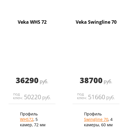
Veka WHS 72
Veka Swingline 70
36290
38700
руб.
руб.
под
под
50220
51660
руб.
руб.
ключ:
ключ:
Профиль
Профиль
WHS72
, 5
Swingline 70
, 4
камер, 72 мм
камеры, 60 мм