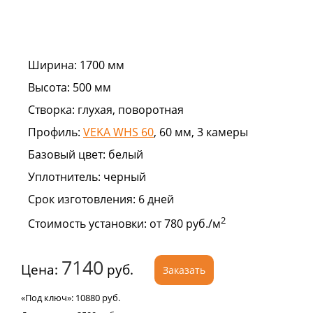
Ширина:
1700 мм
Высота:
500 мм
Створка:
глухая, поворотная
Профиль:
VEKA WHS 60
, 60 мм, 3 камеры
Базовый цвет:
белый
Уплотнитель:
черный
Срок изготовления:
6 дней
2
Стоимость установки:
от 780 руб./м
7140
Цена:
руб.
Заказать
«Под ключ»:
10880
руб.