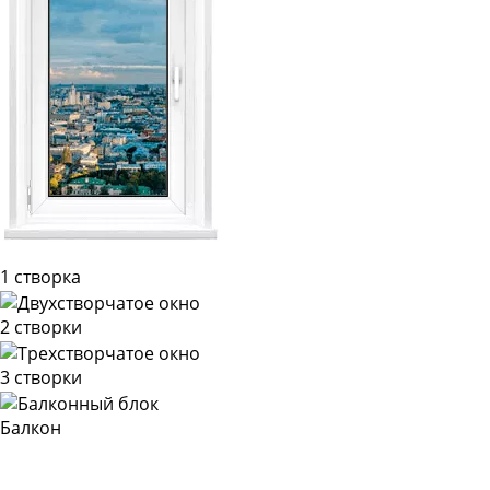
1 створка
2 створки
3 створки
Балкон