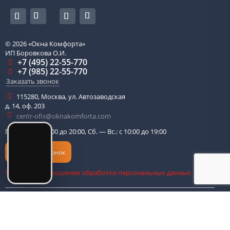
© 2026
«Окна Комфорта»
ИП Боровкова О.И.
+7 (495) 22-55-770
+7 (985) 22-55-770
Заказать звонок
115280
,
Москва
,
ул. Автозаводская
д. 14, оф. 203
centr-ofis@oknakomforta.com
Пн. — Пт.: с 10:00 до 20:00, Сб. — Вс.: с 10:00 до 19:00
Обратный звонок
Политика в отношении обработки персональных данных
Оплата банковской картой
|
Карта сайта