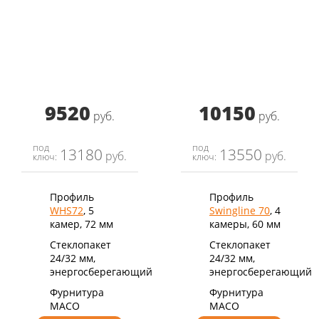
9520
10150
руб.
руб.
под
под
13180
13550
руб.
руб.
ключ:
ключ:
Профиль
Профиль
WHS72
, 5
Swingline 70
, 4
камер, 72 мм
камеры, 60 мм
Стеклопакет
Стеклопакет
24/32 мм,
24/32 мм,
энергосберегающий
энергосберегающий
Фурнитура
Фурнитура
MACO
MACO