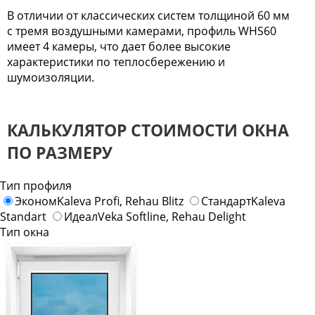
В отличии от классических систем толщиной 60 мм
с тремя воздушными камерами, профиль WHS60
имеет 4 камеры, что дает более высокие
характеристики по теплосбережению и
шумоизоляции.
КАЛЬКУЛЯТОР СТОИМОСТИ ОКНА
ПО РАЗМЕРУ
Тип профиля
Эконом
Kaleva Profi, Rehau Blitz
Стандарт
Kaleva
Standart
Идеал
Veka Softline, Rehau Delight
Тип окна