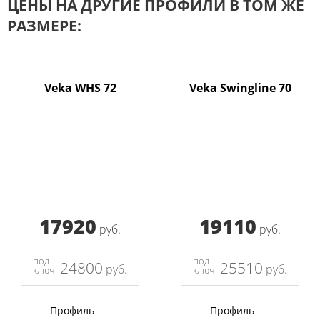
ЦЕНЫ НА ДРУГИЕ ПРОФИЛИ В ТОМ ЖЕ
РАЗМЕРЕ:
Veka WHS 72
Veka Swingline 70
17920
19110
руб.
руб.
под
под
24800
25510
руб.
руб.
ключ:
ключ:
Профиль
Профиль