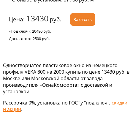
13430
Цена:
руб.
Заказать
«Под ключ»:
20480
руб.
Доставка:
от 2500
руб.
Одностворчатое пластиковое окно из немецкого
профиля VEKA 800 на 2000 купить по цене 13430 руб. в
Москве или Московской области от завода-
производителя «ОкнаКомфорта» с доставкой и
установкой.
Рассрочка 0%, установка по ГОСТу "под ключ",
скидки
и акции
.