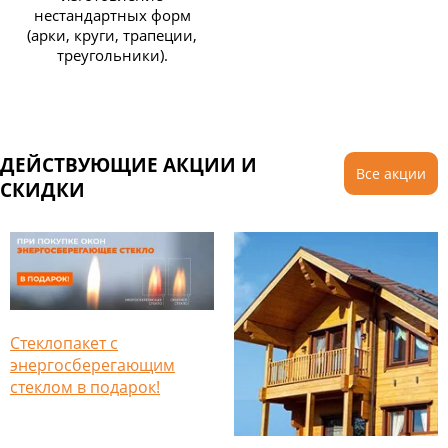
нестандартных форм
(арки, круги, трапеции,
треугольники).
ДЕЙСТВУЮЩИЕ АКЦИИ И
Все акции
СКИДКИ
Стеклопакет с
энергосберегающим
стеклом в подарок!