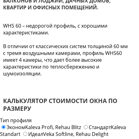
БАЛКОНОВ И ЛОДЖИЙ, ДАЧНЫХ ДОМОВ,
КВАРТИР И ОФИСНЫХ ПОМЕЩЕНИЙ.
WHS 60 – недорогой профиль, с хорошими
характеристиками.
В отличии от классических систем толщиной 60 мм
с тремя воздушными камерами, профиль WHS60
имеет 4 камеры, что дает более высокие
характеристики по теплосбережению и
шумоизоляции.
КАЛЬКУЛЯТОР СТОИМОСТИ ОКНА ПО
РАЗМЕРУ
Тип профиля
Эконом
Kaleva Profi, Rehau Blitz
Стандарт
Kaleva
Standart
Идеал
Veka Softline, Rehau Delight