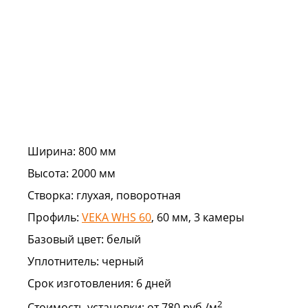
Ширина:
800 мм
Высота:
2000 мм
Створка:
глухая, поворотная
Профиль:
VEKA WHS 60
, 60 мм, 3 камеры
Базовый цвет:
белый
Уплотнитель:
черный
Срок изготовления:
6 дней
2
Стоимость установки:
от 780 руб./м