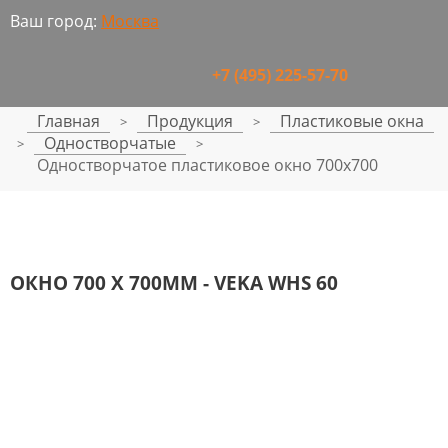
Ваш город:
Москва
+7 (495) 225-57-70
Главная
Продукция
Пластиковые окна
>
>
Одностворчатые
>
>
Одностворчатое пластиковое окно 700x700
ОКНО 700 Х 700ММ - VEKA WHS 60