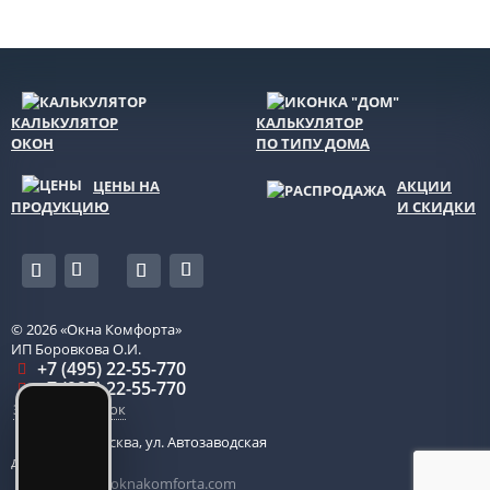
КАЛЬКУЛЯТОР
КАЛЬКУЛЯТОР
ОКОН
ПО ТИПУ ДОМА
ЦЕНЫ НА
АКЦИИ
ПРОДУКЦИЮ
И СКИДКИ
© 2026
«Окна Комфорта»
ИП Боровкова О.И.
+7 (495) 22-55-770
+7 (985) 22-55-770
Заказать звонок
115280
,
Москва
,
ул. Автозаводская
д. 14, оф. 203
centr-ofis@oknakomforta.com