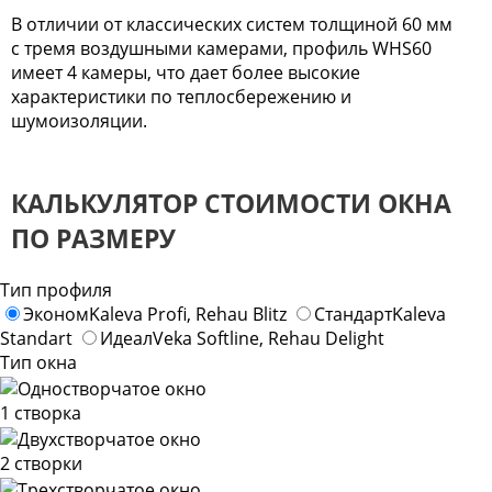
В отличии от классических систем толщиной 60 мм
с тремя воздушными камерами, профиль WHS60
имеет 4 камеры, что дает более высокие
характеристики по теплосбережению и
шумоизоляции.
КАЛЬКУЛЯТОР СТОИМОСТИ ОКНА
ПО РАЗМЕРУ
Тип профиля
Эконом
Kaleva Profi, Rehau Blitz
Стандарт
Kaleva
Standart
Идеал
Veka Softline, Rehau Delight
Тип окна
1 створка
2 створки