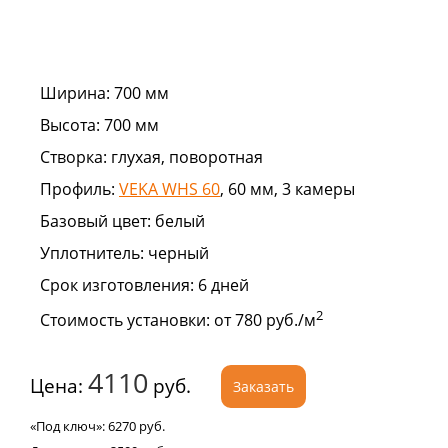
Ширина:
700 мм
Высота:
700 мм
Створка:
глухая, поворотная
Профиль:
VEKA WHS 60
, 60 мм, 3 камеры
Базовый цвет:
белый
Уплотнитель:
черный
Срок изготовления:
6 дней
2
Стоимость установки:
от 780 руб./м
4110
Цена:
руб.
Заказать
«Под ключ»:
6270
руб.