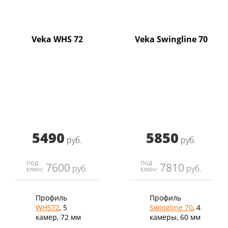
Veka WHS 72
Veka Swingline 70
5490
5850
руб.
руб.
под
под
7600
7810
руб.
руб.
ключ:
ключ:
Профиль
Профиль
WHS72
, 5
Swingline 70
, 4
камер, 72 мм
камеры, 60 мм