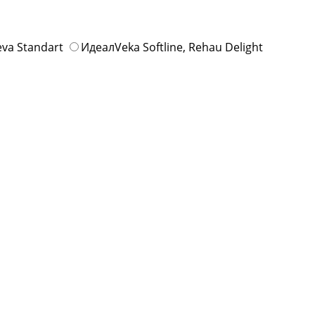
eva Standart
Идеал
Veka Softline, Rehau Delight