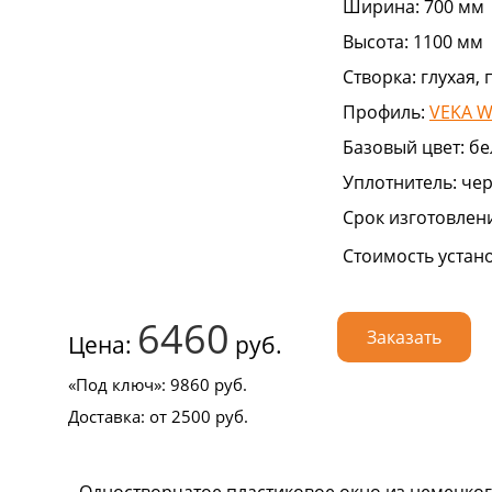
Ширина:
700 мм
Высота:
1100 мм
Створка:
глухая,
Профиль:
VEKA W
Базовый цвет:
бе
Уплотнитель:
че
Срок изготовлен
Стоимость устан
6460
Заказать
Цена:
руб.
«Под ключ»:
9860
руб.
Доставка:
от 2500
руб.