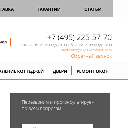
ТАВКА
ГАРАНТИИ
СТАТЬИ
+7 (495) 225-57-70
мер
Пн. — Пт.: с 10:00 до 20:00, Сб. — Вс.: с 10:00 до 19:00
centr-ofis@oknakomforta.com
Обратный звонок
ковое окно 700x1100
КЛЕНИЕ КОТТЕДЖЕЙ
ДВЕРИ
РЕМОНТ ОКОН
Перезвоним и проконсультируем
по всем вопросам