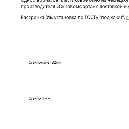
Одностворчатое пластиковое окно из немецкого
производителя «ОкнаКомфорта» с доставкой и 
Рассрочка 0%, установка по ГОСТу "под ключ",
с
Стеклопакет 32мм
Стекло 4 мм