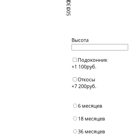
1300
500
Высота
Подоконник
+1 100
руб.
Откосы
+7 200
руб.
6 месяцев
18 месяцев
36 месяцев