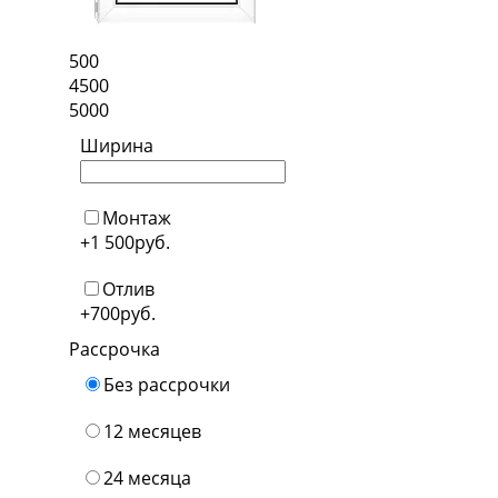
500
4500
5000
Ширина
Монтаж
+1 500
руб.
Отлив
+700
руб.
Рассрочка
Без рассрочки
12 месяцев
24 месяца