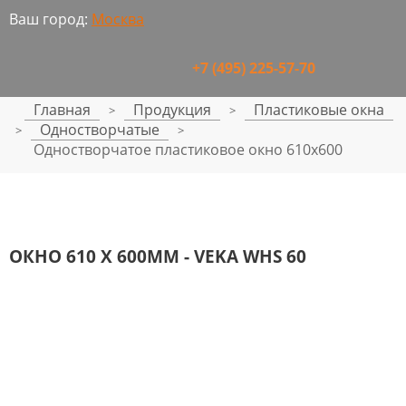
Ваш город:
Москва
+7 (495) 225-57-70
Главная
Продукция
Пластиковые окна
>
>
Одностворчатые
>
>
Одностворчатое пластиковое окно 610x600
ОКНО 610 Х 600ММ - VEKA WHS 60