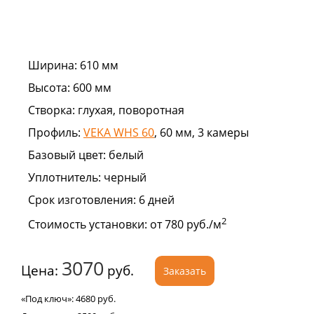
Ширина:
610 мм
Высота:
600 мм
Створка:
глухая, поворотная
Профиль:
VEKA WHS 60
, 60 мм, 3 камеры
Базовый цвет:
белый
Уплотнитель:
черный
Срок изготовления:
6 дней
2
Стоимость установки:
от 780 руб./м
3070
Цена:
руб.
Заказать
«Под ключ»:
4680
руб.