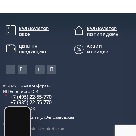
КАЛЬКУЛЯТОР
КАЛЬКУЛЯТОР
ОКОН
ПО ТИПУ ДОМА
ЦЕНЫ НА
АКЦИИ
ПРОДУКЦИЮ
И СКИДКИ
© 2026
«Окна Комфорта»
ИП Боровкова О.И.
+7 (495) 22-55-770
+7 (985) 22-55-770
Заказать звонок
115280
,
Москва
,
ул. Автозаводская
д. 14, оф. 203
centr-ofis@oknakomforta.com