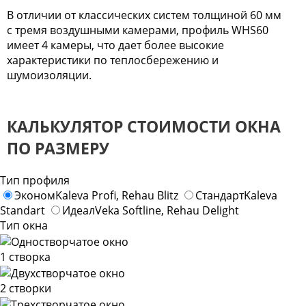
В отличии от классических систем толщиной 60 мм
с тремя воздушными камерами, профиль WHS60
имеет 4 камеры, что дает более высокие
характеристики по теплосбережению и
шумоизоляции.
КАЛЬКУЛЯТОР СТОИМОСТИ ОКНА
ПО РАЗМЕРУ
Тип профиля
Эконом
Kaleva Profi, Rehau Blitz
Стандарт
Kaleva
Standart
Идеал
Veka Softline, Rehau Delight
Тип окна
1 створка
2 створки