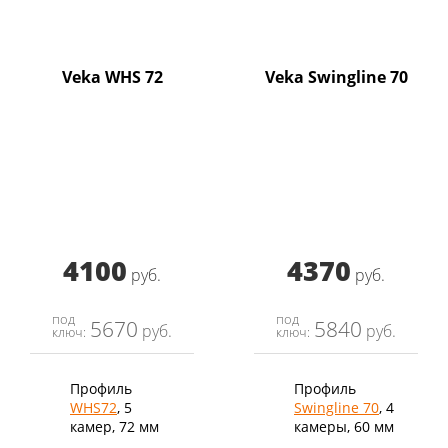
Veka WHS 72
Veka Swingline 70
4100
4370
руб.
руб.
под
под
5670
5840
руб.
руб.
ключ:
ключ:
Профиль
Профиль
WHS72
, 5
Swingline 70
, 4
камер, 72 мм
камеры, 60 мм