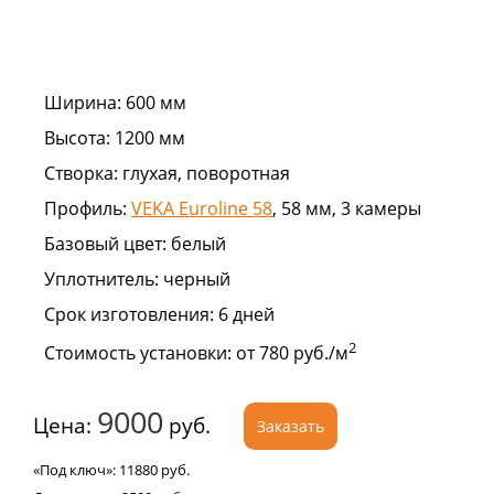
Ширина:
600 мм
Высота:
1200 мм
Створка:
глухая, поворотная
Профиль:
VEKA Euroline 58
, 58 мм, 3 камеры
Базовый цвет:
белый
Уплотнитель:
черный
Срок изготовления:
6 дней
2
Стоимость установки:
от 780 руб./м
9000
Цена:
руб.
Заказать
«Под ключ»:
11880
руб.