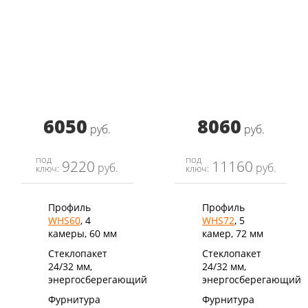
6050
8060
руб.
руб.
под
под
9220
11160
руб.
руб.
ключ:
ключ:
Профиль
Профиль
WHS60
, 4
WHS72
, 5
камеры, 60 мм
камер, 72 мм
Стеклопакет
Стеклопакет
24/32 мм,
24/32 мм,
энергосберегающий
энергосберегающий
Фурнитура
Фурнитура