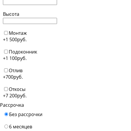
Высота
Монтаж
+1 500
руб.
Подоконник
+1 100
руб.
Отлив
+700
руб.
Откосы
+7 200
руб.
Рассрочка
Без рассрочки
6 месяцев