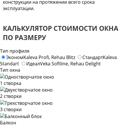
конструкции на протяжении всего срока
эксплуатации.
КАЛЬКУЛЯТОР СТОИМОСТИ ОКНА
ПО РАЗМЕРУ
Тип профиля
Эконом
Kaleva Profi, Rehau Blitz
Стандарт
Kaleva
Standart
Идеал
Veka Softline, Rehau Delight
Тип окна
1 створка
2 створки
3 створки
Балкон