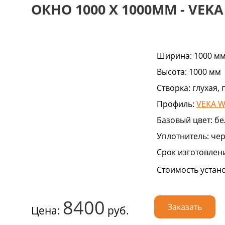
ОКНО 1000 Х 1000ММ - VEKA
Ширина:
1000 м
Высота:
1000 мм
Створка:
глухая,
Профиль:
VEKA W
Базовый цвет:
бе
Уплотнитель:
че
Срок изготовлен
Стоимость устан
8400
Заказать
Цена:
руб.