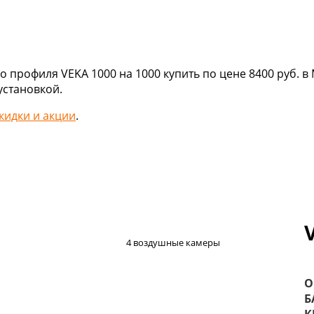
 профиля VEKA 1000 на 1000 купить по цене 8400 руб. в
установкой.
кидки и акции
.
4 воздушные камеры
О
Б