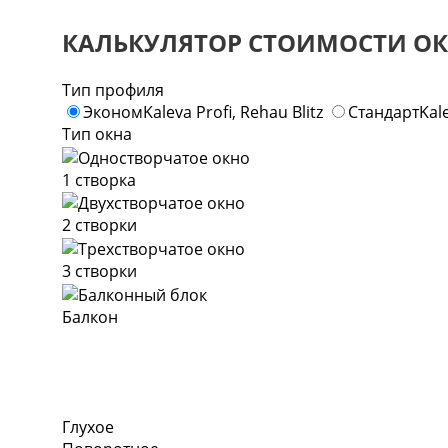
КАЛЬКУЛЯТОР СТОИМОСТИ ОК
Тип профиля
Эконом
Kaleva Profi, Rehau Blitz
Стандарт
Kal
Тип окна
1 створка
2 створки
3 створки
Балкон
Глухое