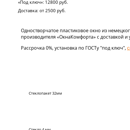
«Под ключ»:
12800
руб.
Доставка:
от 2500
руб.
Одностворчатое пластиковое окно из немецкого
производителя «ОкнаКомфорта» с доставкой и 
Рассрочка 0%, установка по ГОСТу "под ключ",
с
Стеклопакет 32мм
Стекло 4 мм