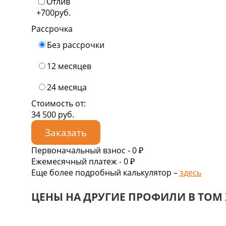
Отлив
+700
руб.
Рассрочка
Без рассрочки
12 месяцев
24 месяца
Стоимость от:
34 500
руб.
Заказать
Первоначальный взнос -
0 ₽
Ежемесячный платеж -
0
₽
Еще более подробный калькулятор –
здесь
ЦЕНЫ НА ДРУГИЕ ПРОФИЛИ В ТОМ 