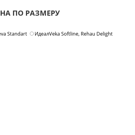
НА ПО РАЗМЕРУ
eva Standart
Идеал
Veka Softline, Rehau Delight