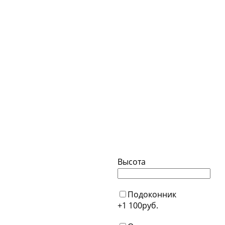
Высота
Подоконник
+1 100
руб.