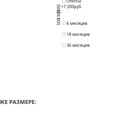
Откосы
+7 200
руб.
2500
1300
500
6 месяцев
18 месяцев
36 месяцев
ЖЕ РАЗМЕРЕ: