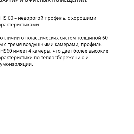
ВАРТИР И ОФИСНЫХ ПОМЕЩЕНИЙ.
HS 60 – недорогой профиль, с хорошими
арактеристиками.
 отличии от классических систем толщиной 60
м с тремя воздушными камерами, профиль
HS60 имеет 4 камеры, что дает более высокие
арактеристики по теплосбережению и
умоизоляции.