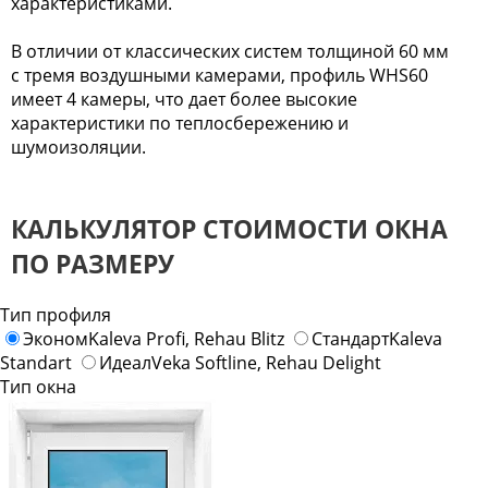
характеристиками.
В отличии от классических систем толщиной 60 мм
с тремя воздушными камерами, профиль WHS60
имеет 4 камеры, что дает более высокие
характеристики по теплосбережению и
шумоизоляции.
КАЛЬКУЛЯТОР СТОИМОСТИ ОКНА
ПО РАЗМЕРУ
Тип профиля
Эконом
Kaleva Profi, Rehau Blitz
Стандарт
Kaleva
Standart
Идеал
Veka Softline, Rehau Delight
Тип окна