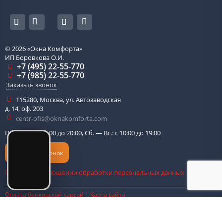
© 2026
«Окна Комфорта»
ИП Боровкова О.И.
+7 (495) 22-55-770
+7 (985) 22-55-770
Заказать звонок
115280
,
Москва
,
ул. Автозаводская
д. 14, оф. 203
centr-ofis@oknakomforta.com
Пн. — Пт.: с 10:00 до 20:00, Сб. — Вс.: с 10:00 до 19:00
Обратный звонок
Политика в отношении обработки персональных данных
Оплата банковской картой
|
Карта сайта