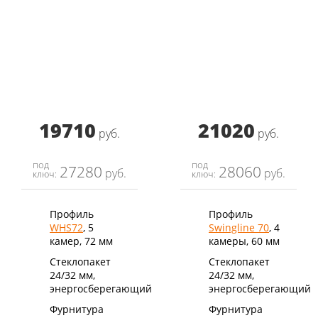
19710
21020
руб.
руб.
под
под
27280
28060
руб.
руб.
ключ:
ключ:
Профиль
Профиль
WHS72
, 5
Swingline 70
, 4
камер, 72 мм
камеры, 60 мм
Стеклопакет
Стеклопакет
24/32 мм,
24/32 мм,
энергосберегающий
энергосберегающий
Фурнитура
Фурнитура