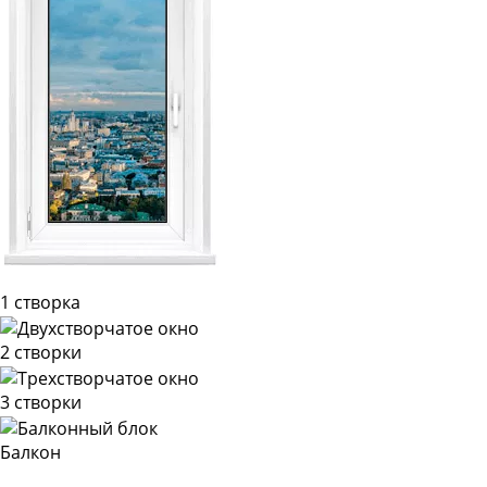
1 створка
2 створки
3 створки
Балкон