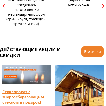
конструкции.
предлагаем
изготовление
нестандартных форм
(арки, круги, трапеции,
треугольники).
ДЕЙСТВУЮЩИЕ АКЦИИ И
Все акции
СКИДКИ
Стеклопакет с
энергосберегающим
стеклом в подарок!