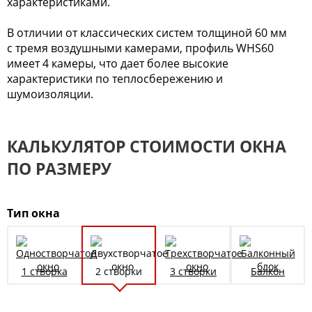
характеристиками.
В отличии от классических систем толщиной 60 мм
с тремя воздушными камерами, профиль WHS60
имеет 4 камеры, что дает более высокие
характеристики по теплосбережению и
шумоизоляции.
КАЛЬКУЛЯТОР СТОИМОСТИ ОКНА
ПО РАЗМЕРУ
Тип окна
1 створка
2 створки
3 створки
Балкон