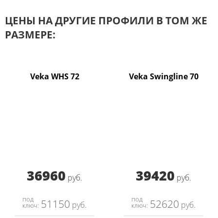
ЦЕНЫ НА ДРУГИЕ ПРОФИЛИ В ТОМ ЖЕ
РАЗМЕРЕ:
Veka WHS 72
Veka Swingline 70
36960
39420
руб.
руб.
под
под
51150
52620
руб.
руб.
ключ:
ключ: