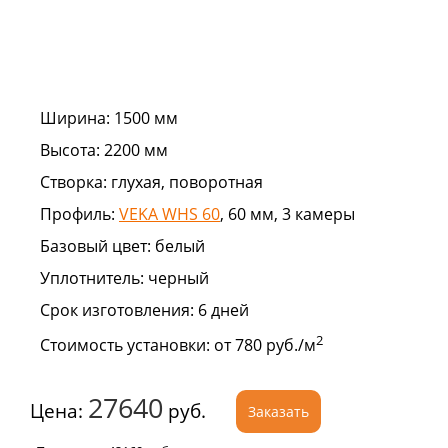
Ширина:
1500 мм
Высота:
2200 мм
Створка:
глухая, поворотная
Профиль:
VEKA WHS 60
, 60 мм, 3 камеры
Базовый цвет:
белый
Уплотнитель:
черный
Срок изготовления:
6 дней
2
Стоимость установки:
от 780 руб./м
27640
Цена:
руб.
Заказать