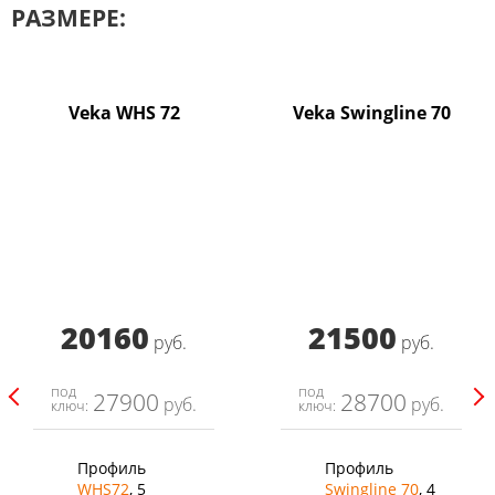
РАЗМЕРЕ:
Veka WHS 72
Veka Swingline 70
20160
21500
руб.
руб.
под
под
27900
28700
руб.
руб.
ключ:
ключ:
Профиль
Профиль
WHS72
, 5
Swingline 70
, 4