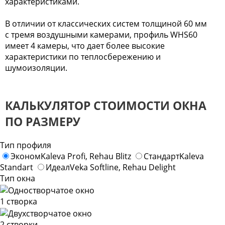
характеристиками.
В отличии от классических систем толщиной 60 мм
с тремя воздушными камерами, профиль WHS60
имеет 4 камеры, что дает более высокие
характеристики по теплосбережению и
шумоизоляции.
КАЛЬКУЛЯТОР СТОИМОСТИ ОКНА
ПО РАЗМЕРУ
Тип профиля
Эконом
Kaleva Profi, Rehau Blitz
Стандарт
Kaleva
Standart
Идеал
Veka Softline, Rehau Delight
Тип окна
1 створка
2 створки