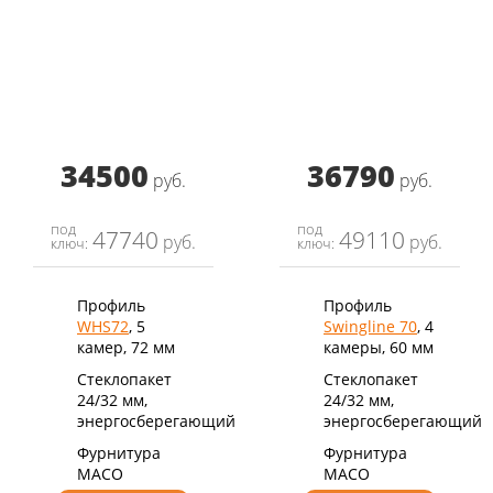
34500
36790
руб.
руб.
под
под
47740
49110
руб.
руб.
ключ:
ключ:
Профиль
Профиль
WHS72
, 5
Swingline 70
, 4
камер, 72 мм
камеры, 60 мм
Стеклопакет
Стеклопакет
24/32 мм,
24/32 мм,
энергосберегающий
энергосберегающий
Фурнитура
Фурнитура
MACO
MACO