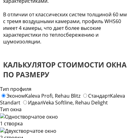
характеристиками.
В отличии от классических систем толщиной 60 мм
с тремя воздушными камерами, профиль WHS60
имеет 4 камеры, что дает более высокие
характеристики по теплосбережению и
шумоизоляции.
КАЛЬКУЛЯТОР СТОИМОСТИ ОКНА
ПО РАЗМЕРУ
Тип профиля
Эконом
Kaleva Profi, Rehau Blitz
Стандарт
Kaleva
Standart
Идеал
Veka Softline, Rehau Delight
Тип окна
1 створка
2 створки