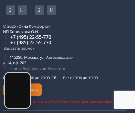
© 2026
«Окна Комфорта»
ИП Боровкова О.И.
+7 (495) 22-55-770
+7 (985) 22-55-770
Заказать звонок
115280
,
Москва
,
ул. Автозаводская
д. 14, оф. 203
centr-ofis@oknakomforta.com
Пн. — Пт.: с 10:00 до 20:00, Сб. — Вс.: с 10:00 до 19:00
Обратный звонок
Политика в отношении обработки персональных данных
Оплата банковской картой
|
Карта сайта