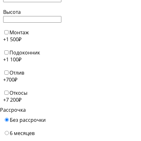
Высота
Монтаж
+1 500
₽
Подоконник
+1 100
₽
Отлив
+700
₽
Откосы
+7 200
₽
Рассрочка
Без рассрочки
6 месяцев