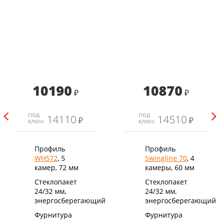
10190
10870
₽
₽
под
под
14110
14510
₽
₽
ключ:
ключ:
Профиль
Профиль
WHS72
, 5
Swingline 70
, 4
камер, 72 мм
камеры, 60 мм
Стеклопакет
Стеклопакет
24/32 мм,
24/32 мм,
энергосберегающий
энергосберегающий
Фурнитура
Фурнитура