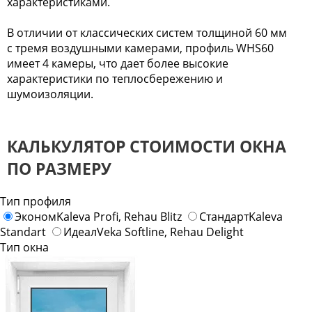
характеристиками.
В отличии от классических систем толщиной 60 мм
с тремя воздушными камерами, профиль WHS60
имеет 4 камеры, что дает более высокие
характеристики по теплосбережению и
шумоизоляции.
КАЛЬКУЛЯТОР СТОИМОСТИ ОКНА
ПО РАЗМЕРУ
Тип профиля
Эконом
Kaleva Profi, Rehau Blitz
Стандарт
Kaleva
Standart
Идеал
Veka Softline, Rehau Delight
Тип окна