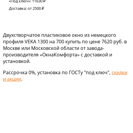
«Под ключ»:
11630
₽
Доставка:
от 2500
₽
Двухстворчатое пластиковое окно из немецкого
профиля VEKA 1300 на 700 купить по цене 7620 руб. в
Москве или Московской области от завода-
производителя «ОкнаКомфорта» с доставкой и
установкой.
Рассрочка 0%, установка по ГОСТу "под ключ",
скидки
и акции
.