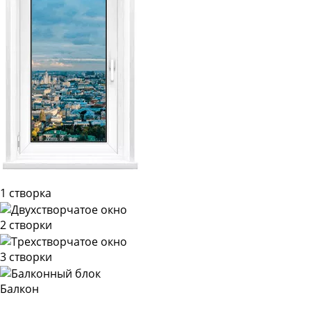
1 створка
2 створки
3 створки
Балкон