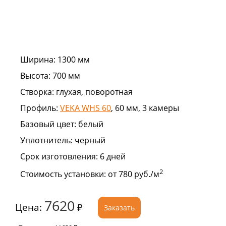
Ширина:
1300 мм
Высота:
700 мм
Створка:
глухая, поворотная
Профиль:
VEKA WHS 60
, 60 мм, 3 камеры
Базовый цвет:
белый
Уплотнитель:
черный
Срок изготовления:
6 дней
2
Стоимость установки:
от 780 руб./м
7620
Цена:
₽
Заказать