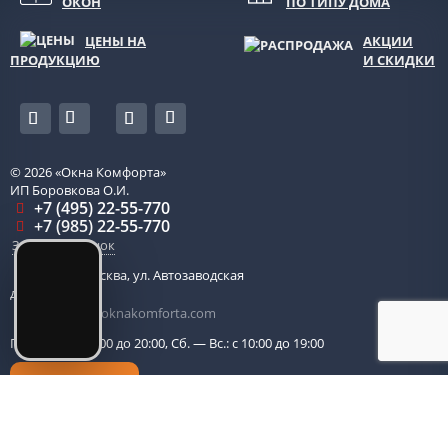
ОКОН
ПО ТИПУ ДОМА
ЦЕНЫ НА
АКЦИИ
ПРОДУКЦИЮ
И СКИДКИ
© 2026
«Окна Комфорта»
ИП Боровкова О.И.
+7 (495) 22-55-770
+7 (985) 22-55-770
Заказать звонок
115280
,
Москва
,
ул. Автозаводская
д. 14, оф. 203
centr-ofis@oknakomforta.com
Пн. — Пт.: с 10:00 до 20:00, Сб. — Вс.: с 10:00 до 19:00
Обратный звонок
Политика в отношении обработки персональных данных