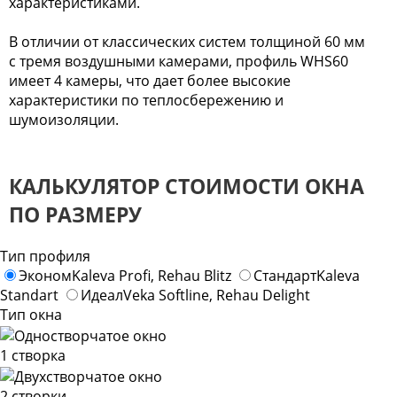
характеристиками.
В отличии от классических систем толщиной 60 мм
с тремя воздушными камерами, профиль WHS60
имеет 4 камеры, что дает более высокие
характеристики по теплосбережению и
шумоизоляции.
КАЛЬКУЛЯТОР СТОИМОСТИ ОКНА
ПО РАЗМЕРУ
Тип профиля
Эконом
Kaleva Profi, Rehau Blitz
Стандарт
Kaleva
Standart
Идеал
Veka Softline, Rehau Delight
Тип окна
1 створка
2 створки