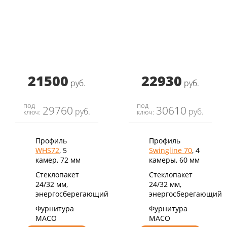
21500
22930
руб.
руб.
под
под
29760
30610
руб.
руб.
ключ:
ключ:
Профиль
Профиль
WHS72
, 5
Swingline 70
, 4
камер, 72 мм
камеры, 60 мм
Стеклопакет
Стеклопакет
24/32 мм,
24/32 мм,
энергосберегающий
энергосберегающий
Фурнитура
Фурнитура
MACO
MACO