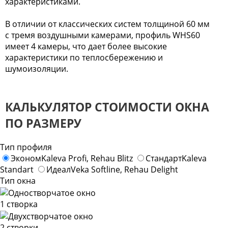
характеристиками.
В отличии от классических систем толщиной 60 мм
с тремя воздушными камерами, профиль WHS60
имеет 4 камеры, что дает более высокие
характеристики по теплосбережению и
шумоизоляции.
КАЛЬКУЛЯТОР СТОИМОСТИ ОКНА
ПО РАЗМЕРУ
Тип профиля
Эконом
Kaleva Profi, Rehau Blitz
Стандарт
Kaleva
Standart
Идеал
Veka Softline, Rehau Delight
Тип окна
1 створка
2 створки