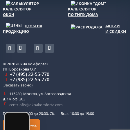
КАЛЬКУЛЯТОР
КАЛЬКУЛЯТОР
ОКОН
ПО ТИПУ ДОМА
ЦЕНЫ НА
АКЦИИ
ПРОДУКЦИЮ
И СКИДКИ
© 2026
«Окна Комфорта»
ИП Боровкова О.И.
+7 (495) 22-55-770
+7 (985) 22-55-770
Заказать звонок
115280
,
Москва
,
ул. Автозаводская
д. 14, оф. 203
centr-ofis@oknakomforta.com
Пн. — Пт.: с 10:00 до 20:00, Сб. — Вс.: с 10:00 до 19:00
Обратный звонок