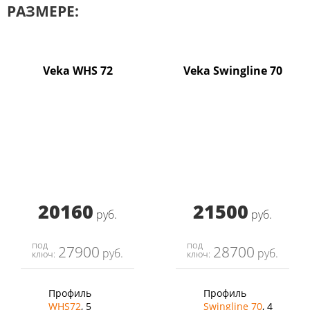
РАЗМЕРЕ:
Veka WHS 72
Veka Swingline 70
20160
21500
руб.
руб.
под
под
27900
28700
руб.
руб.
ключ:
ключ:
Профиль
Профиль
WHS72
, 5
Swingline 70
, 4