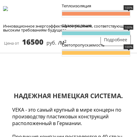
Теплоизоляция
100%
Шумоизоляция
Инновационное энергоэффективное решение, соответствующее
100%
высоким требованиям будущего.
16500
Подробнее
2
руб.
/М
Цена от
Светопропускаемость
100%
НАДЕЖНАЯ НЕМЕЦКАЯ СИСТЕМА.
VEKA - это самый крупный в мире концерн по
производству пластиковых конструкций
расположенный в Германии.
Продукция компании поставляется в 40 стран