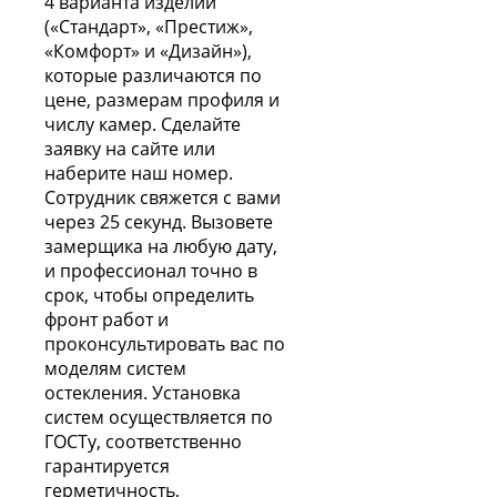
4 варианта изделий
(«Стандарт», «Престиж»,
«Комфорт» и «Дизайн»),
которые различаются по
цене, размерам профиля и
числу камер. Сделайте
заявку на сайте или
наберите наш номер.
Сотрудник свяжется с вами
через 25 секунд. Вызовете
замерщика на любую дату,
и профессионал точно в
срок, чтобы определить
фронт работ и
проконсультировать вас по
моделям систем
остекления. Установка
систем осуществляется по
ГОСТу, соответственно
гарантируется
герметичность,