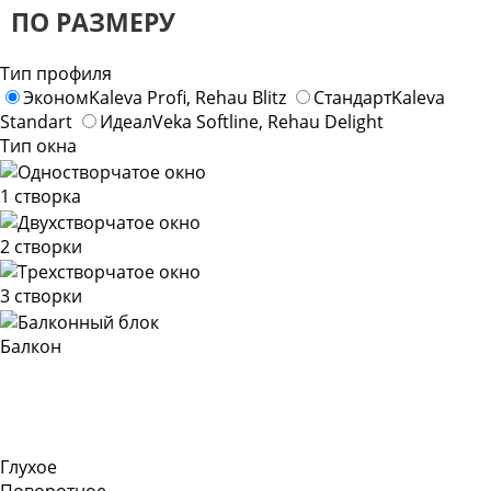
ПО РАЗМЕРУ
Тип профиля
Эконом
Kaleva Profi, Rehau Blitz
Стандарт
Kaleva
Standart
Идеал
Veka Softline, Rehau Delight
Тип окна
1 створка
2 створки
3 створки
Балкон
Глухое
Поворотное