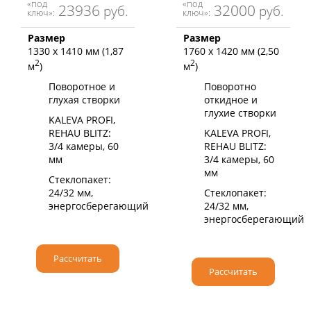
«под
«под
23936
32000
руб.
руб.
ключ»:
ключ»:
Размер
Размер
1330 х 1410 мм (1,87
1760 х 1420 мм (2,50
2
2
м
)
м
)
Поворотное и
Поворотно
глухая створки
откидное и
глухие створки
KALEVA PROFI,
REHAU BLITZ:
KALEVA PROFI,
3/4 камеры, 60
REHAU BLITZ:
мм
3/4 камеры, 60
мм
Стеклопакет:
24/32 мм,
Стеклопакет:
энергосберегающий
24/32 мм,
энергосберегающий
Рассчитать
Рассчитать