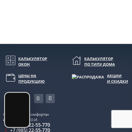
КАЛЬКУЛЯТОР
КАЛЬКУЛЯТОР
ОКОН
ПО ТИПУ ДОМА
ЦЕНЫ НА
АКЦИИ
ПРОДУКЦИЮ
И СКИДКИ
© 2026
«Окна Комфорта»
ИП Боровкова О.И.
+7 (495) 22-55-770
+7 (985) 22-55-770