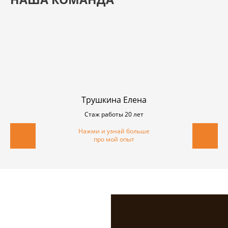
Трушкина Елена
Стаж работы 20 лет
Нажми и узнай больше
про мой опыт