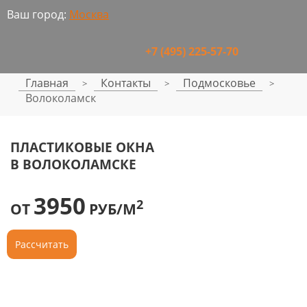
Ваш город:
Москва
+7 (495) 225-57-70
Главная
Контакты
Подмосковье
>
>
>
Волоколамск
ПЛАСТИКОВЫЕ ОКНА
В ВОЛОКОЛАМСКЕ
3950
2
ОТ
РУБ/М
Рассчитать