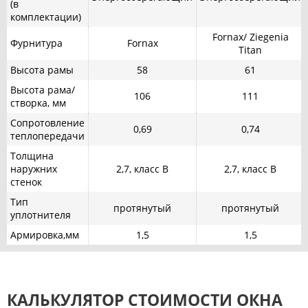
(в
комплектации)
Fornax/ Ziegenia
Фурнитура
Fornax
Titan
Высота рамы
58
61
Высота рама/
106
111
створка, мм
Сопротовление
0,69
0,74
теплопередачи
Толщина
наружних
2,7, класс В
2,7, класс В
стенок
Тип
протянутый
протянутый
уплотнителя
Армировка,мм
1,5
1,5
КАЛЬКУЛЯТОР СТОИМОСТИ ОКНА