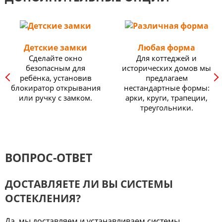
Детские замки
Любая форма
Сделайте окно
Для коттеджей и
безопасным для
исторических домов мы
ребёнка, установив
предлагаем
блокиратор открывания
нестандартные формы:
или ручку с замком.
арки, круги, трапеции,
треугольники.
ВОПРОС-ОТВЕТ
ДОСТАВЛЯЕТЕ ЛИ ВЫ СИСТЕМЫ
ОСТЕКЛЕНИЯ?
Да, мы доставляем и устанавливаем системы