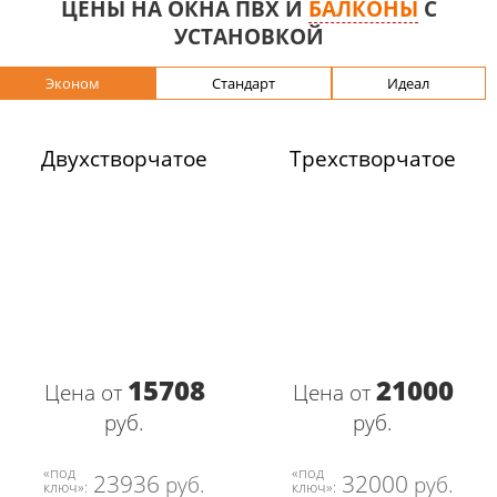
ЦЕНЫ НА ОКНА ПВХ И
БАЛКОНЫ
С
УСТАНОВКОЙ
Эконом
Стандарт
Идеал
Двухстворчатое
Трехстворчатое
15708
21000
Цена от
Цена от
руб.
руб.
«под
«под
23936
32000
руб.
руб.
ключ»:
ключ»: