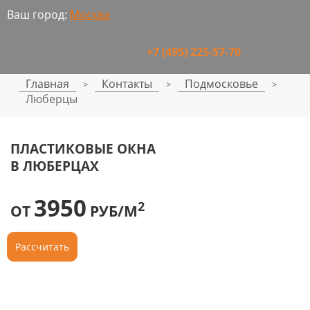
Ваш город:
Москва
+7 (495) 225-57-70
Главная
Контакты
Подмосковье
>
>
>
Люберцы
ПЛАСТИКОВЫЕ ОКНА
В ЛЮБЕРЦАХ
3950
2
ОТ
РУБ/М
Рассчитать