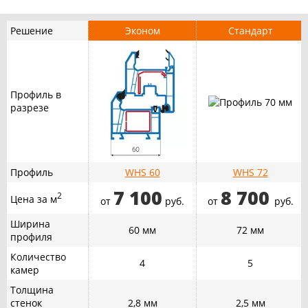
Решение
Эконом
Стандарт
Профиль в
разрезе
Профиль
WHS 60
WHS 72
7 100
8 700
2
Цена за м
от
руб.
от
руб.
Ширина
60 мм
72 мм
профиля
Количество
4
5
камер
Толщина
стенок
2,8 мм
2,5 мм