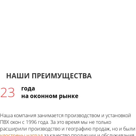
Клиентов намерены
снова обращаться к нам
НАШИ ПРЕИМУЩЕСТВА
23
года
на оконном рынке
Наша компания занимается производством и установкой
ПВХ окон с 1996 года. За это время мы не только
расширили производство и географию продаж, но и были
удостоены наград
за качество продукции и обслуживания,