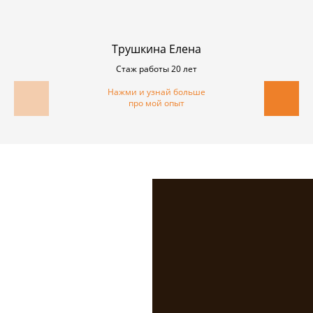
Трушкина Елена
Стаж работы 20 лет
Нажми и узнай больше
про мой опыт
Создай окно
своей мечты
прямо сейчас