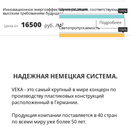
Шумоизоляция
Инновационное энергоэффективное решение, соответствующее
100%
высоким требованиям будущего.
16500
Подробнее
2
руб.
/М
Цена от
Светопропускаемость
100%
НАДЕЖНАЯ НЕМЕЦКАЯ СИСТЕМА.
VEKA - это самый крупный в мире концерн по
производству пластиковых конструкций
расположенный в Германии.
Продукция компании поставляется в 40 стран
по всеми миру уже более 50 лет.