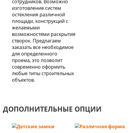
сотрудников. Возможно
изготовление систем
остекления различной
площади, конструкций с
желаемыми
возможностями раскрытия
створок. Предлагаем
заказать все необходимое
для определенного
проема, это позволит
современно оформить
любые типы строительных
объектов.
ДОПОЛНИТЕЛЬНЫЕ ОПЦИИ