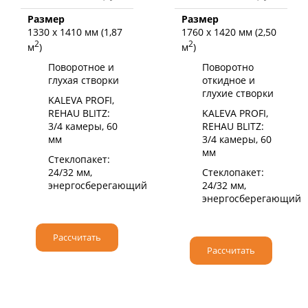
Размер
Размер
1330 х 1410 мм (1,87
1760 х 1420 мм (2,50
2
2
м
)
м
)
Поворотное и
Поворотно
глухая створки
откидное и
глухие створки
KALEVA PROFI,
REHAU BLITZ:
KALEVA PROFI,
3/4 камеры, 60
REHAU BLITZ:
мм
3/4 камеры, 60
мм
Стеклопакет:
24/32 мм,
Стеклопакет:
энергосберегающий
24/32 мм,
энергосберегающий
Рассчитать
Рассчитать