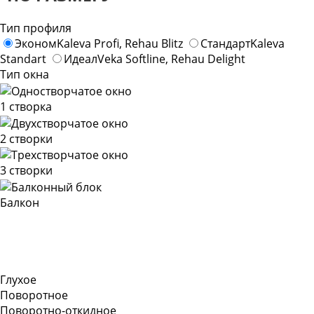
Тип профиля
Эконом
Kaleva Profi, Rehau Blitz
Стандарт
Kaleva
Standart
Идеал
Veka Softline, Rehau Delight
Тип окна
1 створка
2 створки
3 створки
Балкон
Глухое
Поворотное
Поворотно-откидное