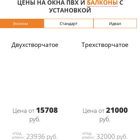
ЦЕНЫ НА ОКНА ПВХ И
БАЛКОНЫ
С
УСТАНОВКОЙ
Эконом
Стандарт
Идеал
Двухстворчатое
Трехстворчатое
15708
21000
Цена от
Цена от
руб.
руб.
«под
«под
23936
32000
руб.
руб.
ключ»:
ключ»: