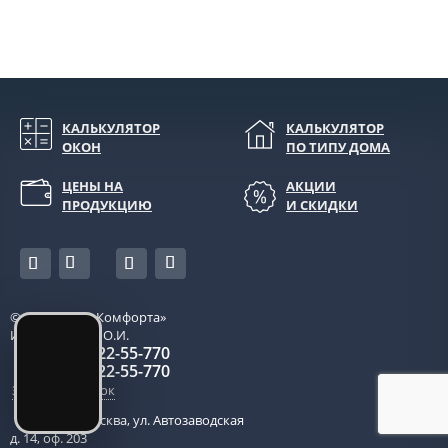
КАЛЬКУЛЯТОР
КАЛЬКУЛЯТОР
ОКОН
ПО ТИПУ ДОМА
ЦЕНЫ НА
АКЦИИ
ПРОДУКЦИЮ
И СКИДКИ
© 2026
«Окна Комфорта»
ИП Боровкова О.И.
+7 (495) 22-55-770
+7 (985) 22-55-770
Заказать звонок
115280
,
Москва
,
ул. Автозаводская
д. 14, оф. 203