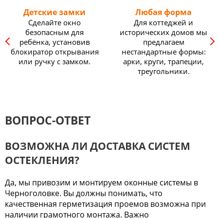
Детские замки
Любая форма
Сделайте окно
Для коттеджей и
безопасным для
исторических домов мы
ребёнка, установив
предлагаем
блокиратор открывания
нестандартные формы:
или ручку с замком.
арки, круги, трапеции,
треугольники.
ВОПРОС-ОТВЕТ
ВОЗМОЖНА ЛИ ДОСТАВКА СИСТЕМ
ОСТЕКЛЕНИЯ?
Да, мы привозим и монтируем оконные системы в
Черноголовке. Вы должны понимать, что
качественная герметизация проемов возможна при
наличии грамотного монтажа. Важно