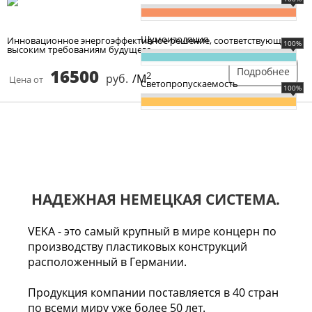
Шумоизоляция
Инновационное энергоэффективное решение, соответствующее
100%
высоким требованиям будущего.
16500
Подробнее
2
руб.
/М
Цена от
Светопропускаемость
100%
НАДЕЖНАЯ НЕМЕЦКАЯ СИСТЕМА.
VEKA - это самый крупный в мире концерн по
производству пластиковых конструкций
расположенный в Германии.
Продукция компании поставляется в 40 стран
по всеми миру уже более 50 лет.