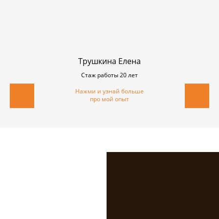
Трушкина Елена
Стаж работы 20 лет
Нажми и узнай больше
про мой опыт
Создай окно
своей мечты