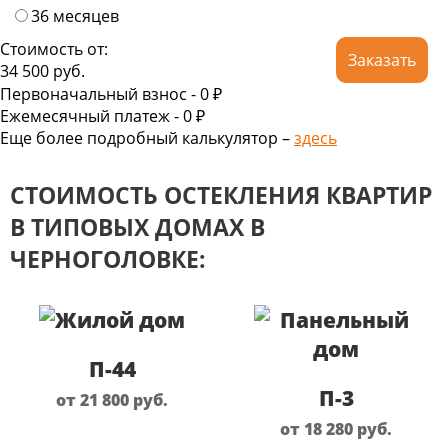
36 месяцев
Стоимость от:
Заказать
34 500
руб.
Первоначальный взнос -
0 ₽
Ежемесячный платеж -
0
₽
Еще более подробный калькулятор –
здесь
СТОИМОСТЬ ОСТЕКЛЕНИЯ КВАРТИР
В ТИПОВЫХ ДОМАХ В
ЧЕРНОГОЛОВКЕ:
П-44
П-3
от 21 800
руб.
от 18 280
руб.