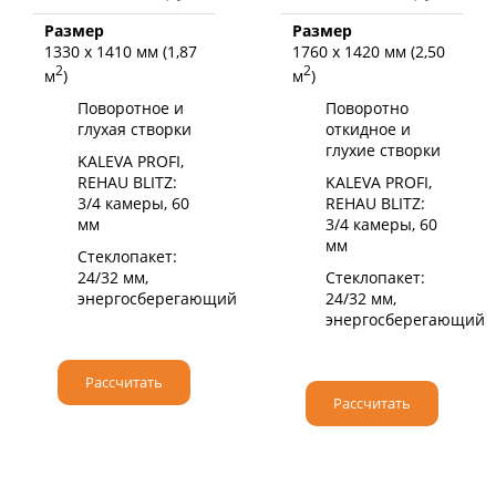
Размер
Размер
1330 х 1410 мм (1,87
1760 х 1420 мм (2,50
2
2
м
)
м
)
Поворотное и
Поворотно
глухая створки
откидное и
глухие створки
KALEVA PROFI,
REHAU BLITZ:
KALEVA PROFI,
3/4 камеры, 60
REHAU BLITZ:
мм
3/4 камеры, 60
мм
Стеклопакет:
24/32 мм,
Стеклопакет:
энергосберегающий
24/32 мм,
энергосберегающий
Рассчитать
Рассчитать