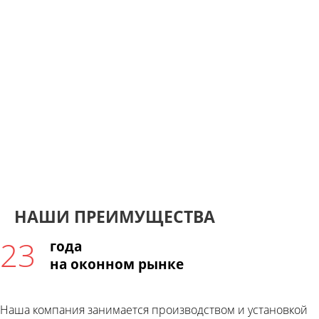
90%
Клиентов намерены
снова обращаться к нам
НАШИ ПРЕИМУЩЕСТВА
23
года
на оконном рынке
Наша компания занимается производством и установкой