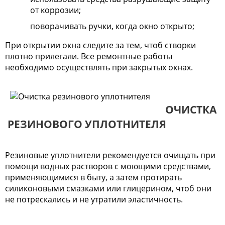
от коррозии;
поворачивать ручки, когда окно открыто;
При открытии окна следите за тем, чтоб створки
плотно прилегали. Все ремонтные работы
необходимо осуществлять при закрытых окнах.
ОЧИСТКА
РЕЗИНОВОГО УПЛОТНИТЕЛЯ
Резиновые уплотнители рекомендуется очищать при
помощи водных растворов с моющими средствами,
применяющимися в быту, а затем протирать
силиконовыми смазками или глицерином, чтоб они
не потрескались и не утратили эластичность.