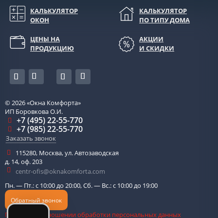
КАЛЬКУЛЯТОР
КАЛЬКУЛЯТОР
ОКОН
ПО ТИПУ ДОМА
ЦЕНЫ НА
АКЦИИ
ПРОДУКЦИЮ
И СКИДКИ
© 2026
«Окна Комфорта»
ИП Боровкова О.И.
+7 (495) 22-55-770
+7 (985) 22-55-770
Заказать звонок
115280
,
Москва
,
ул. Автозаводская
д. 14, оф. 203
centr-ofis@oknakomforta.com
Пн. — Пт.: с 10:00 до 20:00, Сб. — Вс.: с 10:00 до 19:00
Обратный звонок
Политика в отношении обработки персональных данных