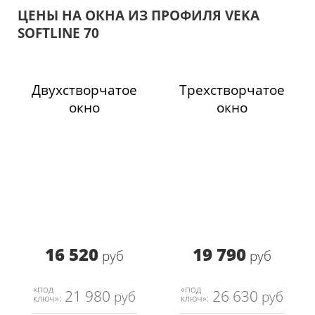
ЦЕНЫ НА ОКНА ИЗ ПРОФИЛЯ VEKA
SOFTLINE 70
Двухстворчатое
Трехстворчатое
окно
окно
16 520
19 790
руб
руб
«под
«под
21 980
26 630
руб
руб
ключ»:
ключ»: