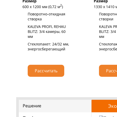
Размер
Размер
2
600 х 1200 мм (0,72 м
)
1330 х 1410 
Поворотно-откидная
Поворотно
створка
створки
KALEVA PROFI, REHAU
KALEVA PR
BLITZ: 3/4 камеры, 60
BLITZ: 3/4
мм
мм
Стеклопакет: 24/32 мм,
Стеклопак
энергосберегающий
энергосб
Рассчитать
Расс
Эк
Решение