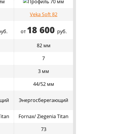
Veka Soft 82
18 600
руб.
от
руб.
82 мм
7
3 мм
44/52 мм
ющий
Энергосберегающий
Titan
Fornax/ Ziegenia Titan
73