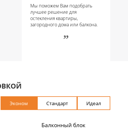
Мы поможем Вам подобрать
лучшее решение для
остекления квартиры,
загородного дома или балкона.
‌”
ОВКОЙ
Эконом
Стандарт
Идеал
Балконный блок