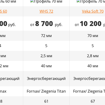
S 60
WHS 72
Veka Soft 70
100
8 700
10 200
руб.
от
руб.
от
 мм
72 мм
70 мм
4
5
5
8 мм
2,5 мм
2,8 мм
32 мм
40 мм
40 мм
ерегающий
Энергосберегающий
Энергосберега
rnax
Fornax/ Ziegenia Titan
Fornax/ Ziegenia 
58
61
67