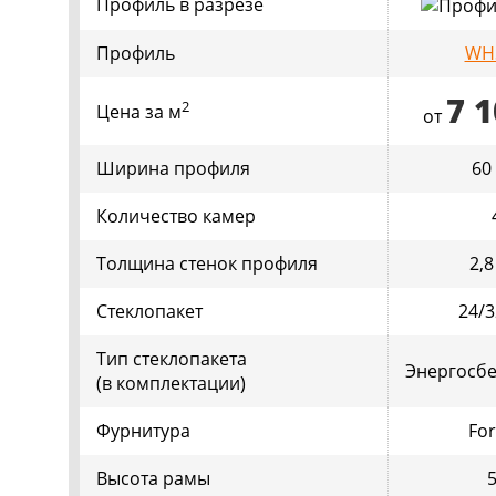
Профиль в разрезе
Профиль
WH
7 
2
Цена за м
от
Ширина профиля
60
Количество камер
Толщина стенок профиля
2,
Стеклопакет
24/
Тип стеклопакета
Энергосб
(в комплектации)
Фурнитура
Fo
Высота рамы