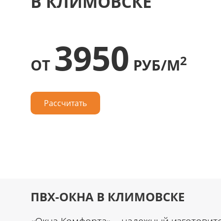
В КЛИМОВСКЕ
3950
2
ОТ
РУБ/М
Рассчитать
ПВХ-ОКНА В КЛИМОВСКЕ