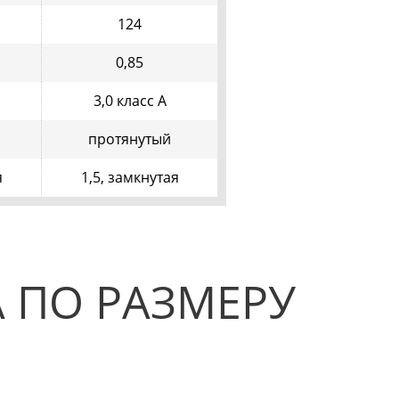
124
0,85
3,0 класс А
протянутый
я
1,5, замкнутая
 ПО РАЗМЕРУ