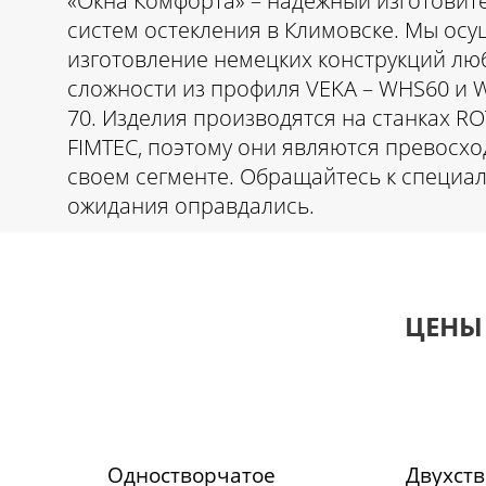
«Окна Комфорта» – надежный изготовит
систем остекления в Климовске. Мы ос
изготовление немецких конструкций лю
сложности из профиля VEKA – WHS60 и 
70. Изделия производятся на станках R
FIMTEC, поэтому они являются превосх
своем сегменте. Обращайтесь к специал
ожидания оправдались.
ЦЕНЫ
Одностворчатое
Двухст