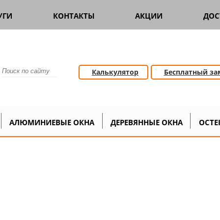
УГИ
КОНТАКТЫ
АКЦИИ
ДОС
Калькулятор
Бесплатный за
Климовск
>
АЛЮМИНИЕВЫЕ ОКНА
ДЕРЕВЯННЫЕ ОКНА
ОСТЕ