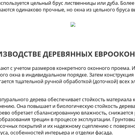
спользуется цельный брус лиственницы или дуба. Более
аются одинаково прочные, но окна из цельного бруса вы
ИЗВОДСТВЕ ДЕРЕВЯННЫХ ЕВРООКОН
ают с учетом размеров конкретного оконного проема. 
ого окна в индивидуальном порядке. Затем конструкция
ается тщательной ручной обработкой (доточкой) всех эл
натурального дерева обеспечивает стойкость материала
нию. Она повышает и биологическую стойкость дерева,
ево обретает сбалансированную влажность, снижается 
 образования трещин в процессе эксплуатации. Грунтовк
сочных покрытий и их надежному сцеплению с поверхно
уса, особенностей интерьера и отделки фасада.