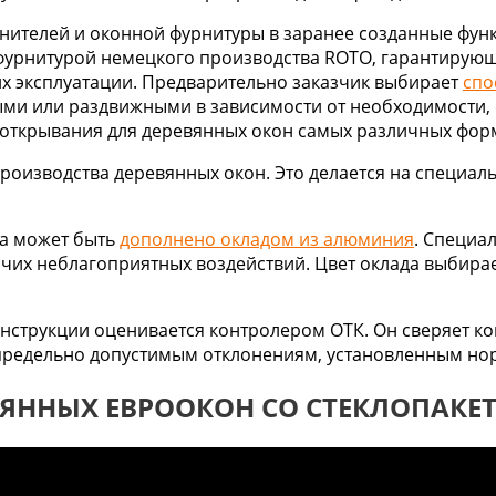
тнителей и оконной фурнитуры в заранее созданные фун
 фурнитурой немецкого производства ROTO, гарантирую
х эксплуатации. Предварительно заказчик выбирает
спо
и или раздвижными в зависимости от необходимости, 
 открывания для деревянных окон самых различных фор
роизводства деревянных окон. Это делается на специал
ва может быть
дополнено окладом из алюминия
. Специа
очих неблагоприятных воздействий. Цвет оклада выбира
онструкции оценивается контролером ОТК. Он сверяет ко
е предельно допустимым отклонениям, установленным н
ВЯННЫХ ЕВРООКОН СО СТЕКЛОПАКЕ