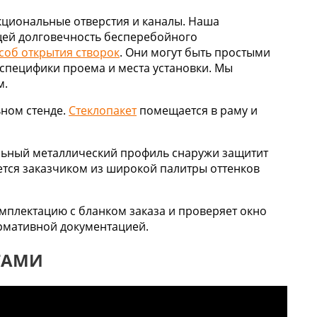
кциональные отверстия и каналы. Наша
щей долговечность бесперебойного
соб открытия створок
. Они могут быть простыми
специфики проема и места установки. Мы
м.
ьном стенде.
Стеклопакет
помещается в раму и
льный металлический профиль снаружи защитит
ется заказчиком из широкой палитры оттенков
мплектацию с бланком заказа и проверяет окно
ормативной документацией.
ТАМИ