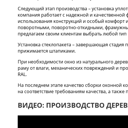
Следующий этап производства – установка упло
компания работает с надежной и качественной
использования конструкций и особый комфорт и
поворотными, поворотно-откидными, фрамужным
предлагаем своим клиентам выбрать любой тип
Установка стеклопакета – завершающая стадия п
прижимается штапиками.
При необходимости окно из натурального дере
раму от влаги, механических повреждений и пр
RAL.
На последнем этапе качество сборки оконной к
на соответствие требованиям качества, а такж
ВИДЕО: ПРОИЗВОДСТВО ДЕРЕ