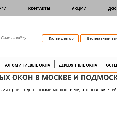
УГИ
КОНТАКТЫ
АКЦИИ
ДОС
Калькулятор
Бесплатный за
окна
Все о деревянных евроокнах
Производст
>
>
АЛЮМИНИЕВЫЕ ОКНА
ДЕРЕВЯННЫЕ ОКНА
ОСТЕ
ЫХ ОКОН В МОСКВЕ И ПОДМОС
ыми производственными мощностями, что позволяет ей
;