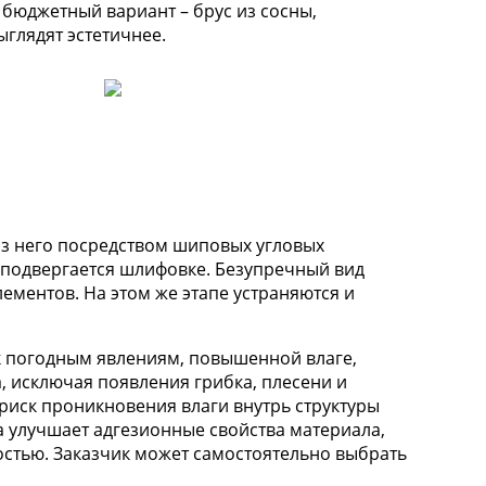
 бюджетный вариант – брус из сосны,
глядят эстетичнее.
Из него посредством шиповых угловых
 подвергается шлифовке. Безупречный вид
ементов. На этом же этапе устраняются и
 к погодным явлениям, повышенной влаге,
 исключая появления грибка, плесени и
риск проникновения влаги внутрь структуры
а улучшает адгезионные свойства материала,
стью. Заказчик может самостоятельно выбрать