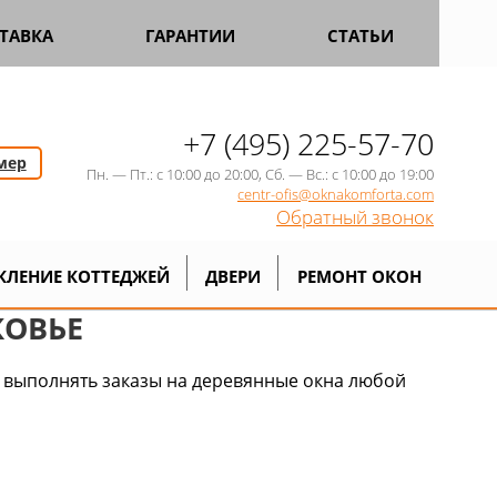
ТАВКА
ГАРАНТИИ
СТАТЬИ
+7 (495) 225-57-70
мер
Пн. — Пт.: с 10:00 до 20:00, Сб. — Вс.: с 10:00 до 19:00
centr-ofis@oknakomforta.com
Обратный звонок
во деревянных окон в Москве и Подмосковье
КЛЕНИЕ КОТТЕДЖЕЙ
ДВЕРИ
РЕМОНТ ОКОН
КОВЬЕ
 выполнять заказы на деревянные окна любой