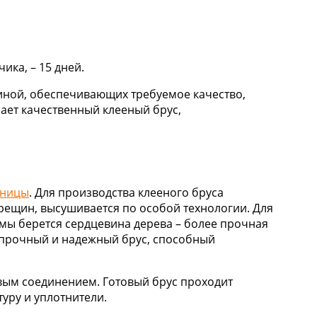
чика, – 15 дней.
иной, обеспечивающих требуемое качество,
ает качественный клееный брус,
нницы
. Для производства клееного бруса
трещин, высушивается по особой технологии. Для
мы берется сердцевина дерева – более прочная
 прочный и надежный брус, способный
вым соединением. Готовый брус проходит
уру и уплотнители.