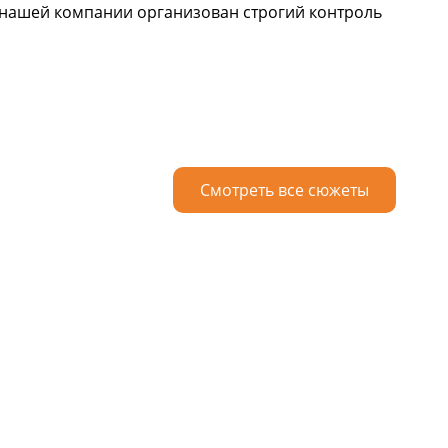
 у нашей компании организован строгий контроль
Смотреть все сюжеты