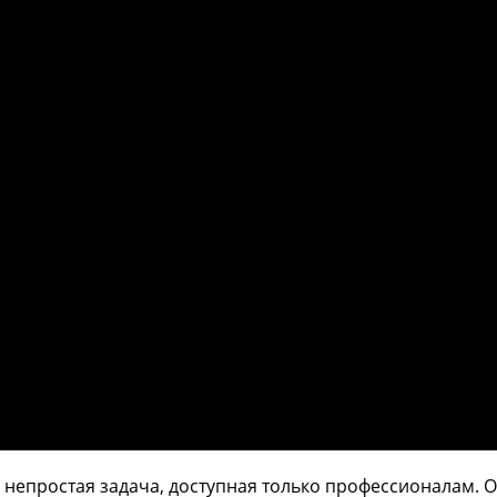
о непростая задача, доступная только профессионалам. 