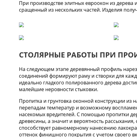
При производстве элитных евроокон из дерева и
сращенный из нескольких частей. Изделия получ
СТОЛЯРНЫЕ РАБОТЫ ПРИ ПРО
На следующем этапе деревянный профиль нарез
соединений формируют раму и створки для кажд
идеально гладкого полированного дерева достиг
малейшие неровности стыковки.
Пропитка и грунтовка оконной конструкции из 
перепадам температур и возможному воспламене
насекомых вредителей. С помощью пропитки дер
древесины, а значит и вероятность рассыхания,
способствует равномерному нанесению лакокра
оттенок финишного покрытия с учетом своего вк